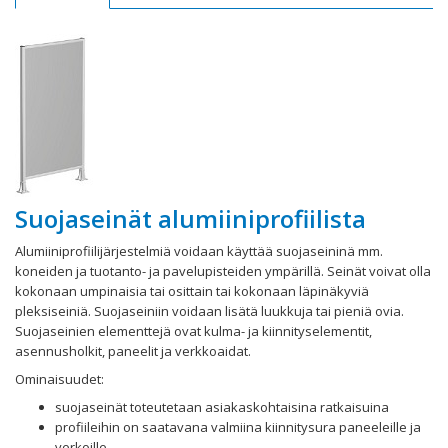
Suojaseinät alumiiniprofiilista
Alumiiniprofiilijärjestelmiä voidaan käyttää suojaseininä mm.
koneiden ja tuotanto- ja pavelupisteiden ympärillä. Seinät voivat olla
kokonaan umpinaisia tai osittain tai kokonaan läpinäkyviä
pleksiseiniä. Suojaseiniin voidaan lisätä luukkuja tai pieniä ovia.
Suojaseinien elementtejä ovat kulma- ja kiinnityselementit,
asennusholkit, paneelit ja verkkoaidat.
Ominaisuudet:
suojaseinät toteutetaan asiakaskohtaisina ratkaisuina
profiileihin on saatavana valmiina kiinnitysura paneeleille ja
verkoille