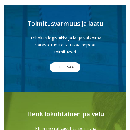
Toimitusvarmuus ja laatu
Tehokas logistiikka ja laaja valikoima
varastotuotteita takaa nopeat
toimitukset.
LUE LISÄÄ
Henkilökohtainen palvelu
Etsimme ratkaisut tarpeisiisi ja