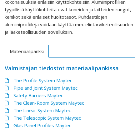
kokonaisuuksia erilaisiin käyttökohteisiin. Alumiiniprofiilien
tyypillisiä käyttökohteita ovat koneiden ja laitteiden rungot,
kehikot sekä erilaiset huoltotasot. Puhdastilojen
alumiiniprofiileja voidaan käyttää mm. elintarviketeollisuuden
ja lääketeollisuuden sovelluksiin.
Materiaalipankki
Valmistajan tiedostot materiaalipankissa
The Profile System Maytec
Pipe and Joint System Maytec
Safety Barriers Maytec
The Clean-Room System Maytec
The Linear System Maytec
The Telescopic System Maytec
Glas Panel Profiles Maytec