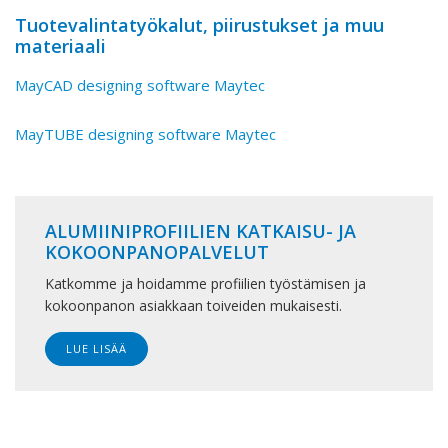
Tuotevalintatyökalut, piirustukset ja muu
materiaali
MayCAD designing software Maytec
MayTUBE designing software Maytec
ALUMIINIPROFIILIEN KATKAISU- JA
KOKOONPANOPALVELUT
Katkomme ja hoidamme profiilien työstämisen ja
kokoonpanon asiakkaan toiveiden mukaisesti.
LUE LISÄÄ