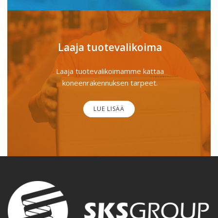
Laaja tuotevalikoima
Laaja tuotevalikoimamme kattaa
koneenrakennuksen tarpeet.
LUE LISÄÄ