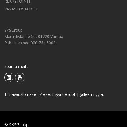
REKRYTOINTI
VARASTOSALDOT
SKSGroup
Martinkyläntie 50, 01720 Vantaa
Puhelinvaihde 020 764 5000
Seuraa meitä:
Tilinavauslomake
|
Yleiset myyntiehdot
|
Jälleenmyyjät
© SKSGroup