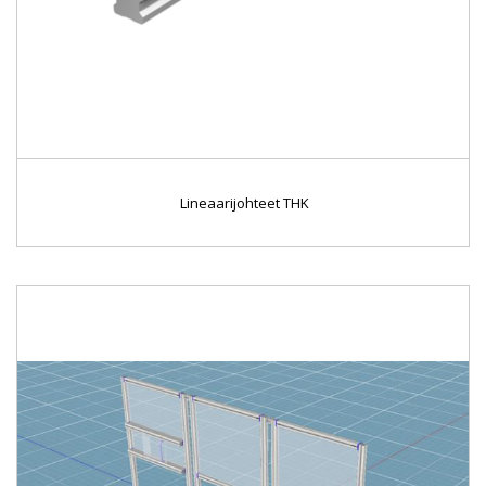
Lineaarijohteet THK