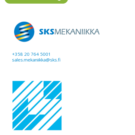
+358 20 764 5001
sales.mekaniikka@sks.fi