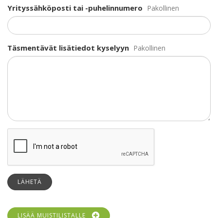
Yrityssähköposti tai -puhelinnumero
Pakollinen
Täsmentävät lisätiedot kyselyyn
Pakollinen
LÄHETÄ
LISÄÄ MUISTILISTALLE