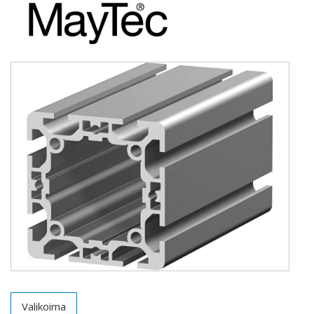
Valikoima