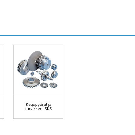
Ketjupyörät ja
tarvikkeet SKS