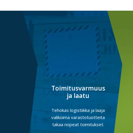
Toimitusvarmuus
ja laatu
Tehokas logistiikka ja laaja
valikoima varastotuotteita
takaa nopeat toimitukset.