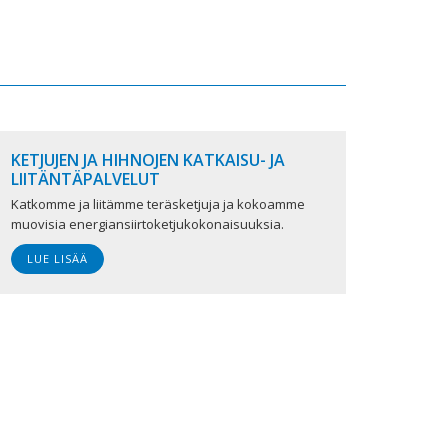
KETJUJEN JA HIHNOJEN KATKAISU- JA
LIITÄNTÄPALVELUT
Katkomme ja liitämme teräsketjuja ja kokoamme
muovisia energiansiirtoketjukokonaisuuksia.
LUE LISÄÄ