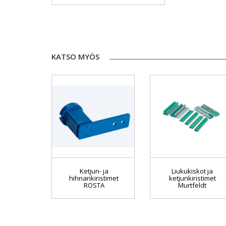
KATSO MYÖS
Ketjun- ja
Liukukiskot ja
hihnankiristimet
ketjunkiristimet
ROSTA
Murtfeldt