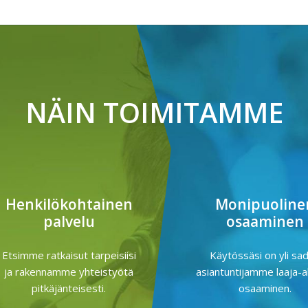
NÄIN TOIMITAMME
Henkilökohtainen
Monipuoline
palvelu
osaaminen
Etsimme ratkaisut tarpeisiisi
Käytössäsi on yli sa
ja rakennamme yhteistyötä
asiantuntijamme laaja-a
pitkäjänteisesti.
osaaminen.