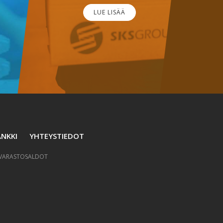
LUE LISÄÄ
NKKI
YHTEYSTIEDOT
VARASTOSALDOT