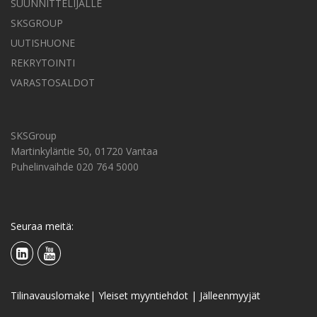
SUUNNITTELIJALLE
SKSGROUP
UUTISHUONE
REKRYTOINTI
VARASTOSALDOT
SKSGroup
Martinkyläntie 50, 01720 Vantaa
Puhelinvaihde 020 764 5000
Seuraa meitä:
Tilinavauslomake
|
Yleiset myyntiehdot
|
Jälleenmyyjät