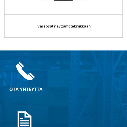
Varaosat näyttämötekniikkaan