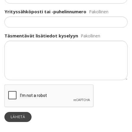
Yrityssähköposti tai -puhelinnumero
Pakollinen
Täsmentävät lisätiedot kyselyyn
Pakollinen
LÄHETÄ