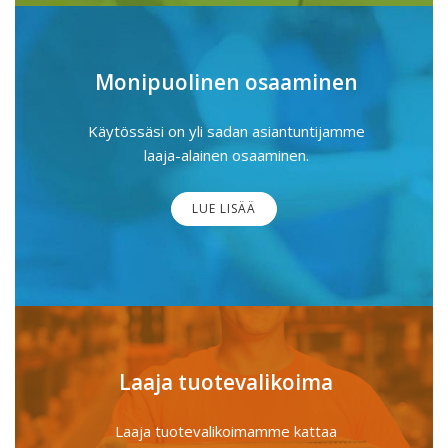
Monipuolinen osaaminen
Käytössäsi on yli sadan asiantuntijamme
laaja-alainen osaaminen.
LUE LISÄÄ
Laaja tuotevalikoima
Laaja tuotevalikoimamme kattaa