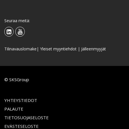
Seuraa meitä:
Tilinavauslomake
|
Yleiset myyntiehdot
|
Jälleenmyyjät
© SKSGroup
YHTEYSTIEDOT
PALAUTE
TIETOSUOJASELOSTE
EVÄSTESELOSTE