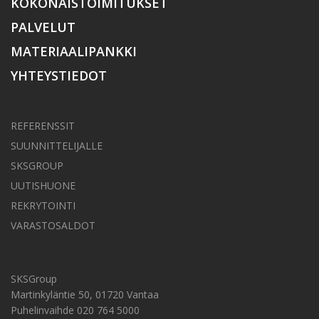
KOKONAISTOIMITUKSET
PALVELUT
MATERIAALIPANKKI
YHTEYSTIEDOT
REFERENSSIT
SUUNNITTELIJALLE
SKSGROUP
UUTISHUONE
REKRYTOINTI
VARASTOSALDOT
SKSGroup
Martinkyläntie 50, 01720 Vantaa
Puhelinvaihde 020 764 5000