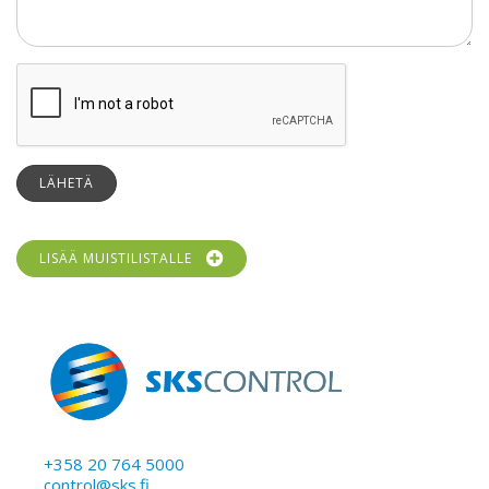
LÄHETÄ
LISÄÄ MUISTILISTALLE
+358 20 764 5000
control@sks.fi