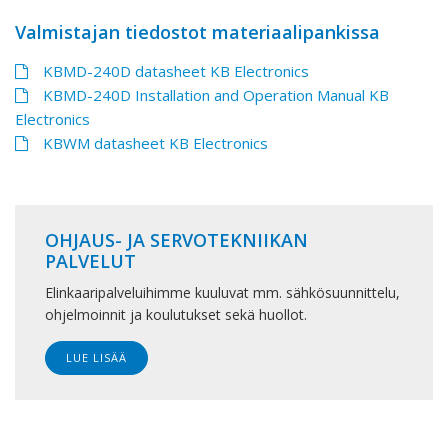
Valmistajan tiedostot materiaalipankissa
KBMD-240D datasheet KB Electronics
KBMD-240D Installation and Operation Manual KB
Electronics
KBWM datasheet KB Electronics
OHJAUS- JA SERVOTEKNIIKAN
PALVELUT
Elinkaaripalveluihimme kuuluvat mm. sähkösuunnittelu,
ohjelmoinnit ja koulutukset sekä huollot.
LUE LISÄÄ