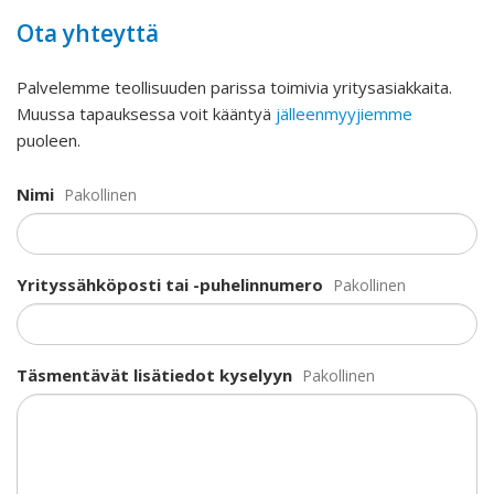
Ota yhteyttä
Palvelemme teollisuuden parissa toimivia yritysasiakkaita.
Muussa tapauksessa voit kääntyä
jälleenmyyjiemme
puoleen.
Nimi
Pakollinen
Yrityssähköposti tai -puhelinnumero
Pakollinen
Täsmentävät lisätiedot kyselyyn
Pakollinen