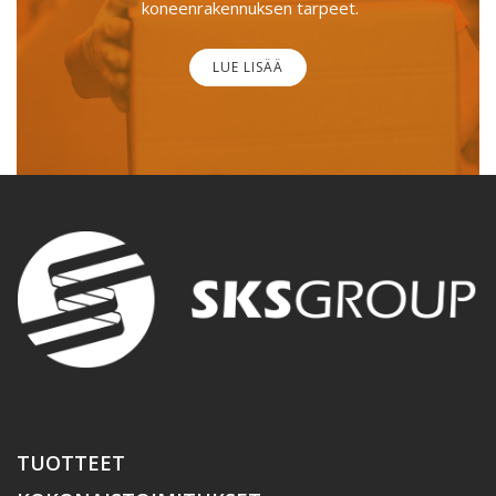
koneenrakennuksen tarpeet.
LUE LISÄÄ
TUOTTEET