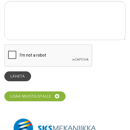
LÄHETÄ
LISÄÄ MUISTILISTALLE