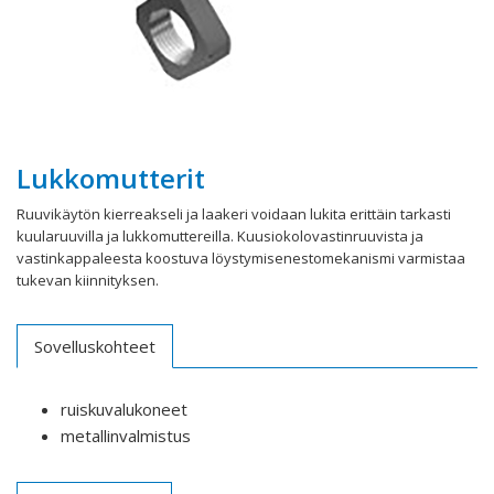
Lukkomutterit
Ruuvikäytön kierreakseli ja laakeri voidaan lukita erittäin tarkasti
kuularuuvilla ja lukkomuttereilla. Kuusiokolovastinruuvista ja
vastinkappaleesta koostuva löystymisenestomekanismi varmistaa
tukevan kiinnityksen.
Sovelluskohteet
ruiskuvalukoneet
metallinvalmistus