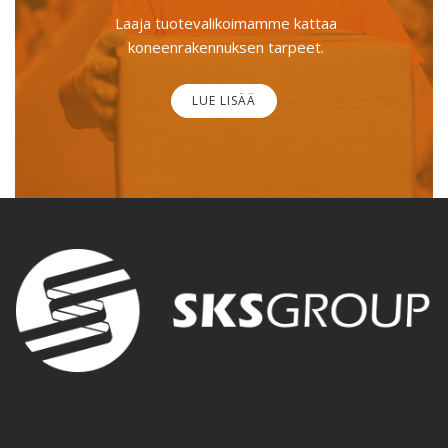
Laaja tuotevalikoimamme kattaa
koneenrakennuksen tarpeet.
LUE LISÄÄ