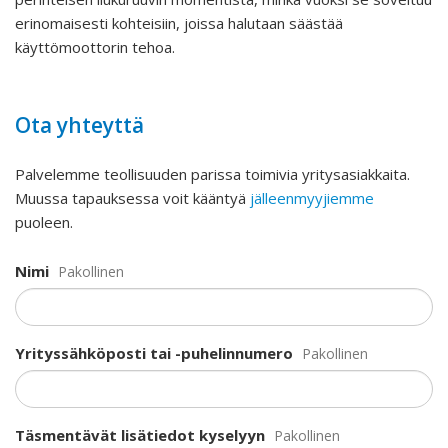
erinomaisesti kohteisiin, joissa halutaan säästää
käyttömoottorin tehoa.
Ota yhteyttä
Palvelemme teollisuuden parissa toimivia yritysasiakkaita.
Muussa tapauksessa voit kääntyä
jälleenmyyjiemme
puoleen.
Nimi
Pakollinen
Yrityssähköposti tai -puhelinnumero
Pakollinen
Täsmentävät lisätiedot kyselyyn
Pakollinen