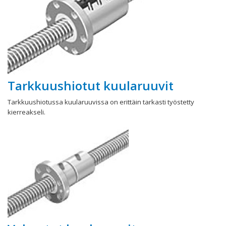
Tarkkuushiotut kuularuuvit
Tarkkuushiotussa kuularuuvissa on erittäin tarkasti työstetty
kierreakseli.