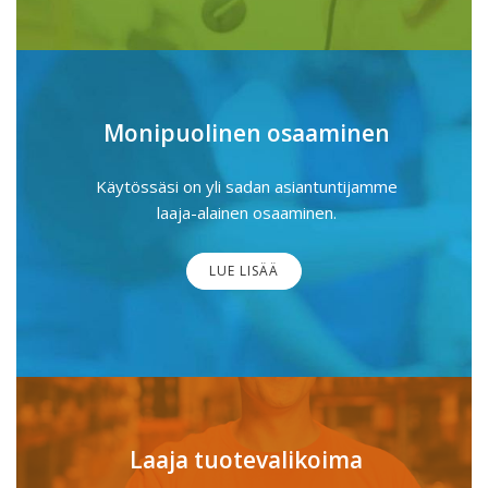
Monipuolinen osaaminen
Käytössäsi on yli sadan asiantuntijamme
laaja-alainen osaaminen.
LUE LISÄÄ
Laaja tuotevalikoima