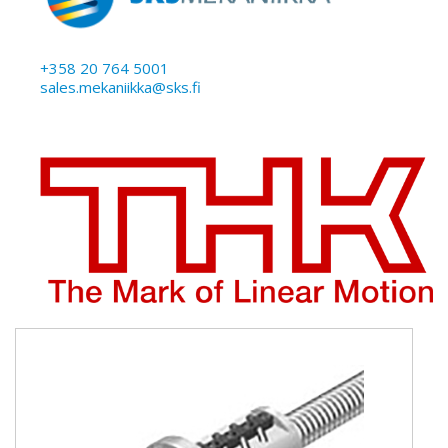
+358 20 764 5001
sales.mekaniikka@sks.fi