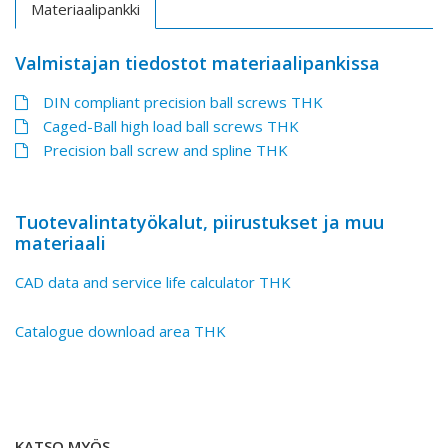
Materiaalipankki
Valmistajan tiedostot materiaalipankissa
DIN compliant precision ball screws THK
Caged-Ball high load ball screws THK
Precision ball screw and spline THK
Tuotevalintatyökalut, piirustukset ja muu
materiaali
CAD data and service life calculator THK
Catalogue download area THK
KATSO MYÖS