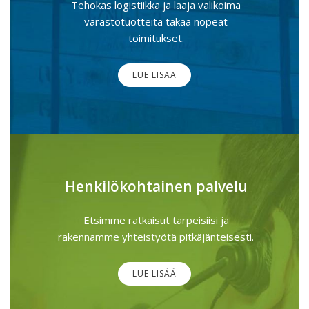
Tehokas logistiikka ja laaja valikoima
varastotuotteita takaa nopeat
toimitukset.
LUE LISÄÄ
Henkilökohtainen palvelu
Etsimme ratkaisut tarpeisiisi ja
rakennamme yhteistyötä pitkäjänteisesti.
LUE LISÄÄ