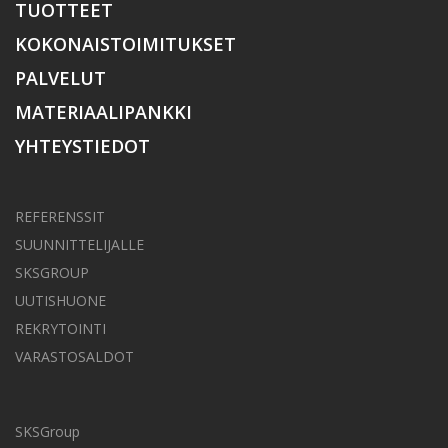
TUOTTEET
KOKONAISTOIMITUKSET
PALVELUT
MATERIAALIPANKKI
YHTEYSTIEDOT
REFERENSSIT
SUUNNITTELIJALLE
SKSGROUP
UUTISHUONE
REKRYTOINTI
VARASTOSALDOT
SKSGroup