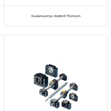
Kuularuuvit ja -mutterit Thomson