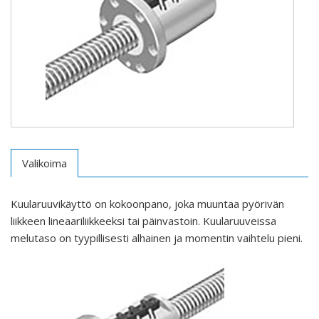
Valikoima
Kuularuuvikäyttö on kokoonpano, joka muuntaa pyörivän
liikkeen lineaariliikkeeksi tai päinvastoin. Kuularuuveissa
melutaso on tyypillisesti alhainen ja momentin vaihtelu pieni.