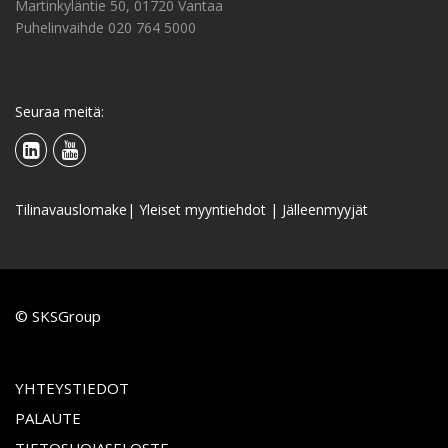
Martinkyläntie 50, 01720 Vantaa
Puhelinvaihde 020 764 5000
Seuraa meitä:
Tilinavauslomake
|
Yleiset myyntiehdot
|
Jälleenmyyjät
© SKSGroup
YHTEYSTIEDOT
PALAUTE