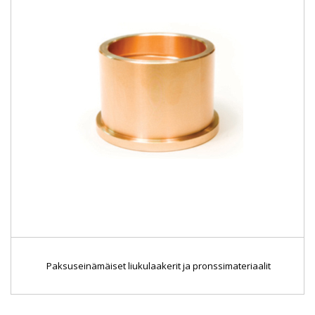
Paksuseinämäiset liukulaakerit ja pronssimateriaalit