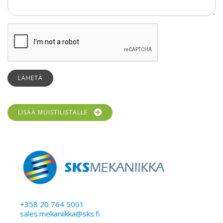
LÄHETÄ
LISÄÄ MUISTILISTALLE
+358 20 764 5001
sales.mekaniikka@sks.fi