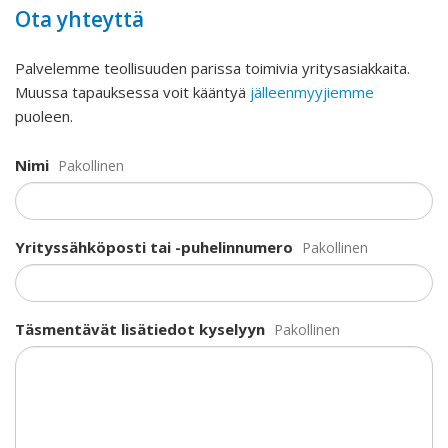
Ota yhteyttä
Palvelemme teollisuuden parissa toimivia yritysasiakkaita.
Muussa tapauksessa voit kääntyä
jälleenmyyjiemme
puoleen.
Nimi
Pakollinen
Yrityssähköposti tai -puhelinnumero
Pakollinen
Täsmentävät lisätiedot kyselyyn
Pakollinen