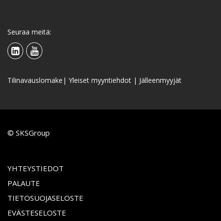
Seuraa meitä:
Tilinavauslomake
|
Yleiset myyntiehdot
|
Jälleenmyyjät
© SKSGroup
YHTEYSTIEDOT
PALAUTE
TIETOSUOJASELOSTE
EVÄSTESELOSTE