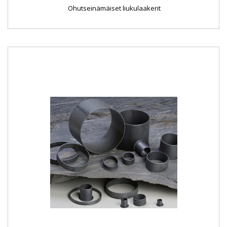
Ohutseinämäiset liukulaakerit