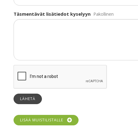
Täsmentävät lisätiedot kyselyyn
Pakollinen
LÄHETÄ
LISÄÄ MUISTILISTALLE