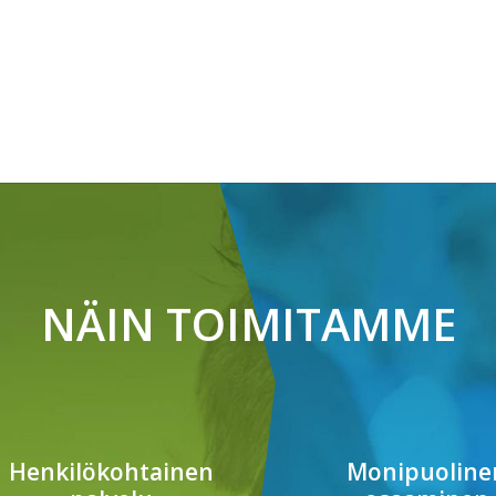
NÄIN TOIMITAMME
Henkilökohtainen
Monipuoline