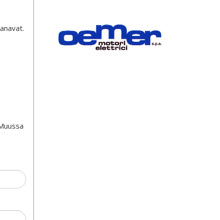
kanavat.
 Muussa