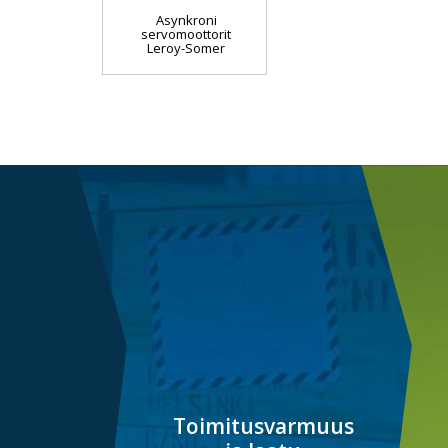
Asynkroni
servomoottorit
Leroy-Somer
Toimitusvarmuus