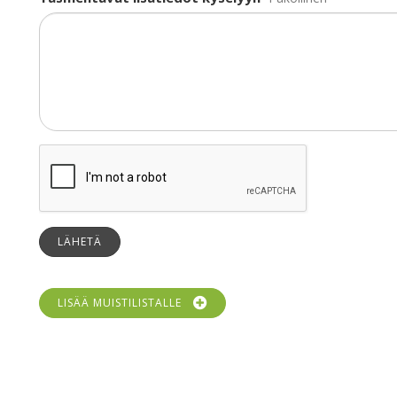
LÄHETÄ
LISÄÄ MUISTILISTALLE