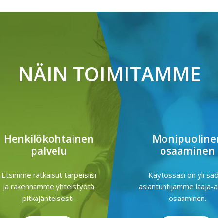
NÄIN TOIMITAMME
Henkilökohtainen
Monipuoline
palvelu
osaaminen
Etsimme ratkaisut tarpeisiisi
Käytössäsi on yli sa
ja rakennamme yhteistyötä
asiantuntijamme laaja-a
pitkäjänteisesti.
osaaminen.