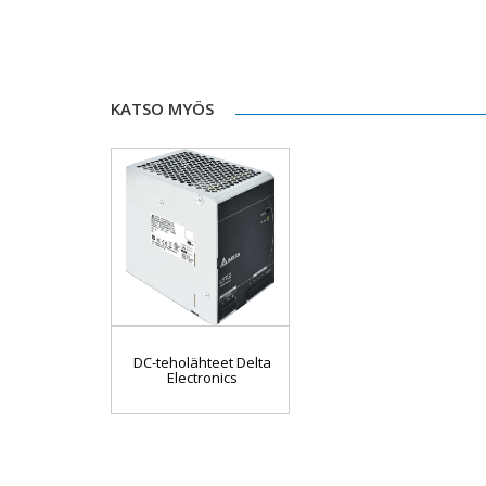
KATSO MYÖS
DC-teholähteet Delta
Electronics