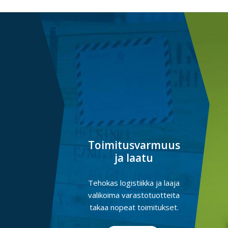
Toimitusvarmuus
ja laatu
Tehokas logistiikka ja laaja
valikoima varastotuotteita
takaa nopeat toimitukset.