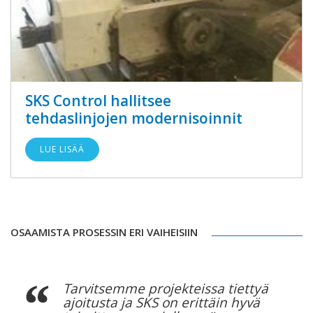
SKS Control hallitsee
tehdaslinjojen modernisoinnit
LUE LISÄÄ
OSAAMISTA PROSESSIN ERI VAIHEISIIN
Tarvitsemme projekteissa tiettyä
ajoitusta ja SKS on erittäin hyvä