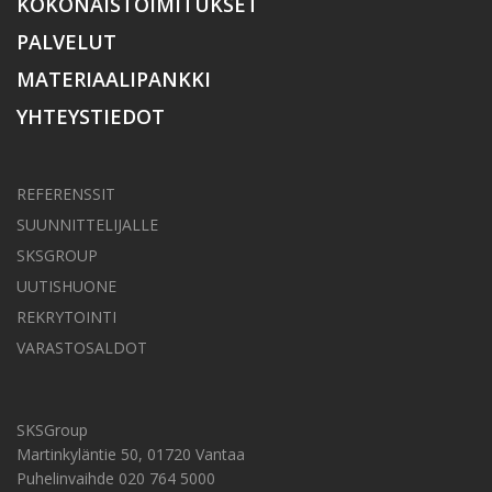
KOKONAISTOIMITUKSET
PALVELUT
MATERIAALIPANKKI
YHTEYSTIEDOT
REFERENSSIT
SUUNNITTELIJALLE
SKSGROUP
UUTISHUONE
REKRYTOINTI
VARASTOSALDOT
SKSGroup
Martinkyläntie 50, 01720 Vantaa
Puhelinvaihde 020 764 5000