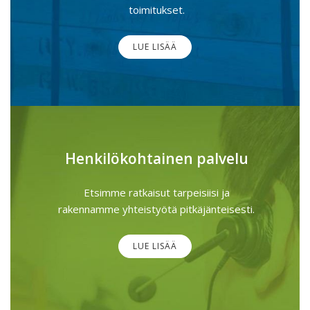
toimitukset.
LUE LISÄÄ
Henkilökohtainen palvelu
Etsimme ratkaisut tarpeisiisi ja
rakennamme yhteistyötä pitkäjänteisesti.
LUE LISÄÄ