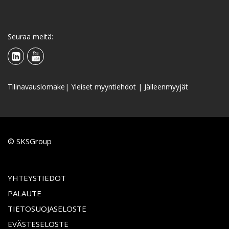
Seuraa meitä:
Tilinavauslomake
|
Yleiset myyntiehdot
|
Jälleenmyyjät
© SKSGroup
YHTEYSTIEDOT
PALAUTE
TIETOSUOJASELOSTE
EVÄSTESELOSTE