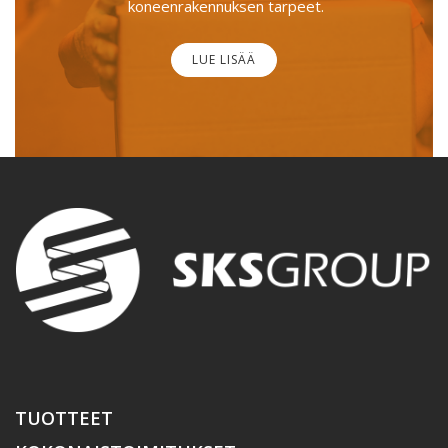
koneenrakennuksen tarpeet.
LUE LISÄÄ
TUOTTEET