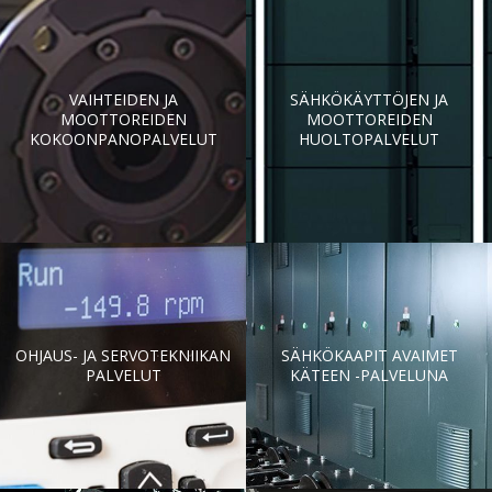
VAIHTEIDEN JA
SÄHKÖKÄYTTÖJEN JA
MOOTTOREIDEN
MOOTTOREIDEN
KOKOONPANOPALVELUT
HUOLTOPALVELUT
OHJAUS- JA SERVOTEKNIIKAN
SÄHKÖKAAPIT AVAIMET
PALVELUT
KÄTEEN -PALVELUNA