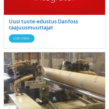
Uusi tuote-edustus Danfoss
taajuusmuuttajat
LUE LISÄÄ