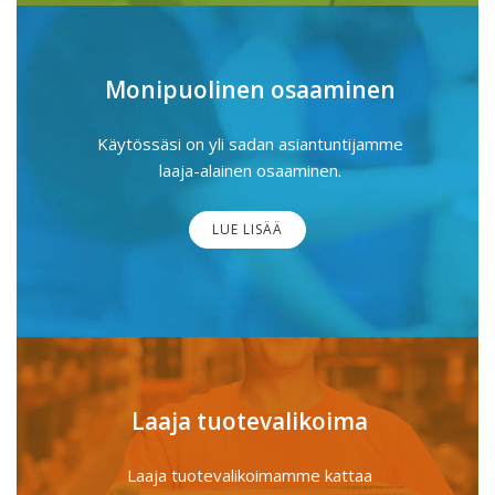
Monipuolinen osaaminen
Käytössäsi on yli sadan asiantuntijamme
laaja-alainen osaaminen.
LUE LISÄÄ
Laaja tuotevalikoima
Laaja tuotevalikoimamme kattaa