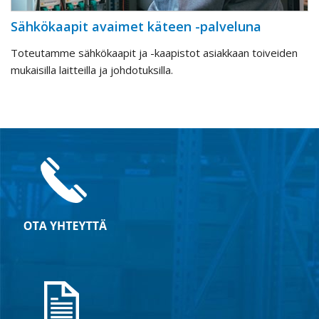
Sähkökaapit avaimet käteen -palveluna
Toteutamme sähkökaapit ja -kaapistot asiakkaan toiveiden
mukaisilla laitteilla ja johdotuksilla.