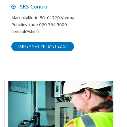
SKS Control
Martinkyläntie 50, 01720 Vantaa
Puhelinvaihde 020 764 5000
control@sks.fi
TARKEMMAT YHTEYSTIEDOT