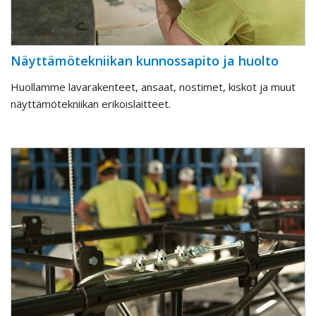
Näyttämötekniikan kunnossapito ja huolto
Huollamme lavarakenteet, ansaat, nostimet, kiskot ja muut
näyttämötekniikan erikoislaitteet.