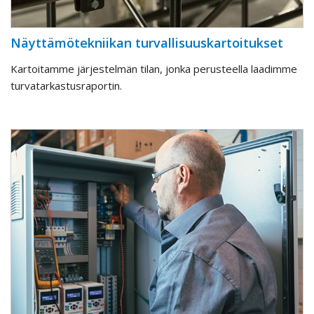
Näyttämötekniikan turvallisuuskartoitukset
Kartoitamme järjestelmän tilan, jonka perusteella laadimme
turvatarkastusraportin.