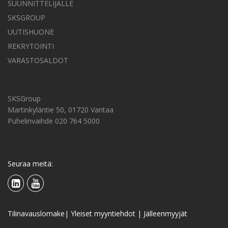
SUUNNITTELIJALLE
SKSGROUP
UUTISHUONE
REKRYTOINTI
VARASTOSALDOT
SKSGroup
Martinkyläntie 50, 01720 Vantaa
Puhelinvaihde 020 764 5000
Seuraa meitä:
Tilinavauslomake
|
Yleiset myyntiehdot
|
Jälleenmyyjät