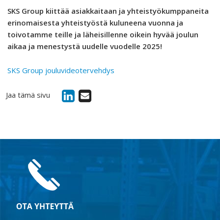
SKS Group kiittää asiakkaitaan ja yhteistyökumppaneita
erinomaisesta yhteistyöstä kuluneena vuonna ja
toivotamme teille ja läheisillenne oikein hyvää joulun
aikaa ja menestystä uudelle vuodelle 2025!
SKS Group jouluvideotervehdys
Jaa tämä sivu