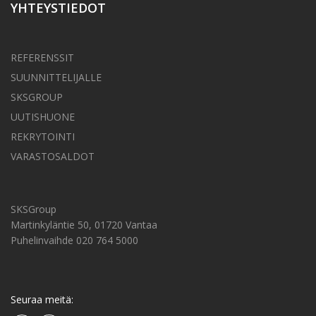
YHTEYSTIEDOT
REFERENSSIT
SUUNNITTELIJALLE
SKSGROUP
UUTISHUONE
REKRYTOINTI
VARASTOSALDOT
SKSGroup
Martinkyläntie 50, 01720 Vantaa
Puhelinvaihde 020 764 5000
Seuraa meitä: