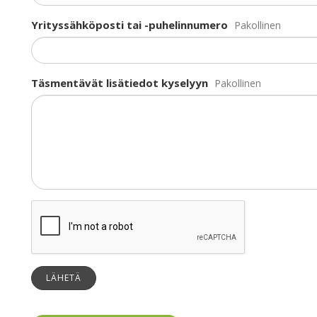
Yrityssähköposti tai -puhelinnumero
Pakollinen
Täsmentävät lisätiedot kyselyyn
Pakollinen
LÄHETÄ