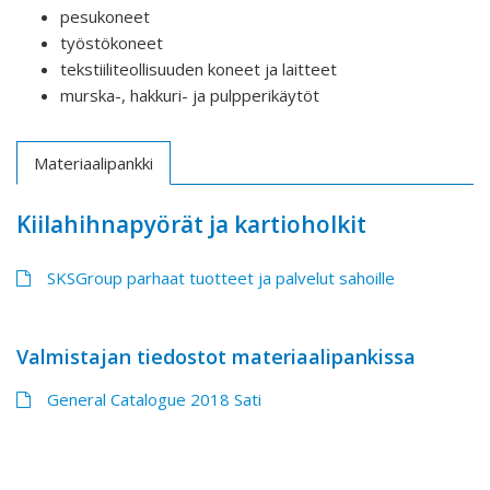
pesukoneet
työstökoneet
tekstiiliteollisuuden koneet ja laitteet
murska-, hakkuri- ja pulpperikäytöt
Materiaalipankki
Kiilahihnapyörät ja kartioholkit
SKSGroup parhaat tuotteet ja palvelut sahoille
Valmistajan tiedostot materiaalipankissa
General Catalogue 2018 Sati