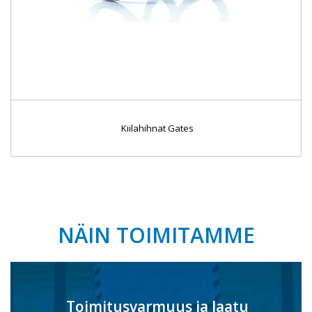
Kiilahihnat Gates
NÄIN TOIMITAMME
Toimitusvarmuus ja laatu