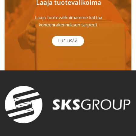
Laaja tuotevalikoima
Laaja tuotevalikoimamme kattaa
koneenrakennuksen tarpeet.
LUE LISÄÄ