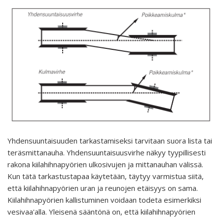
Yhdensuuntaisuuden tarkastamiseksi tarvitaan suora lista tai
teräsmittanauha. Yhdensuuntaisuusvirhe näkyy tyypillisesti
rakona kiilahihnapyörien ulkosivujen ja mittanauhan välissä.
Kun tätä tarkastustapaa käytetään, täytyy varmistua siitä,
että kiilahihnapyörien uran ja reunojen etäisyys on sama.
Kiilahihnapyörien kallistuminen voidaan todeta esimerkiksi
vesivaa'alla. Yleisenä sääntönä on, että kiilahihnapyörien