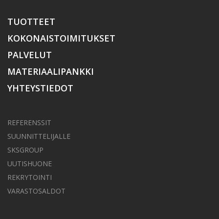
TUOTTEET
KOKONAISTOIMITUKSET
PALVELUT
MATERIAALIPANKKI
YHTEYSTIEDOT
REFERENSSIT
SUUNNITTELIJALLE
SKSGROUP
UUTISHUONE
REKRYTOINTI
VARASTOSALDOT