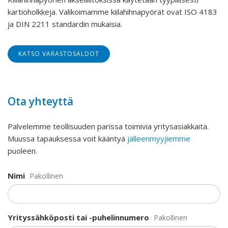
kartioholkkeja. Valikoimamme kiilahihnapyörät ovat ISO 4183
ja DIN 2211 standardin mukaisia.
KATSO VARASTOSALDOT
Ota yhteyttä
Palvelemme teollisuuden parissa toimivia yritysasiakkaita.
Muussa tapauksessa voit kääntyä
jälleenmyyjiemme
puoleen.
Nimi
Pakollinen
Yrityssähköposti tai -puhelinnumero
Pakollinen