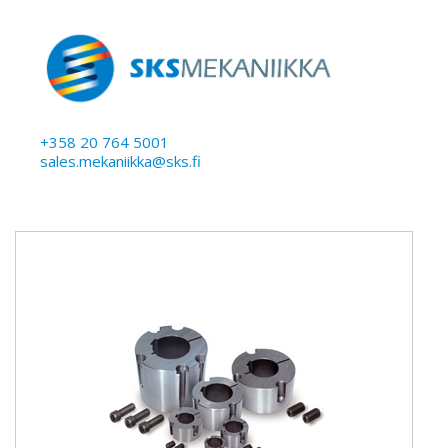
+358 20 764 5001
sales.mekaniikka@sks.fi