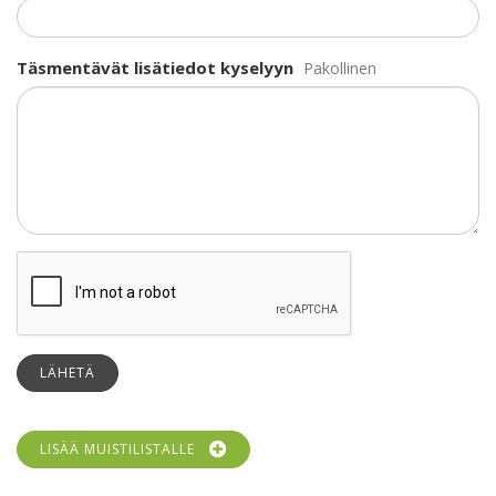
Täsmentävät lisätiedot kyselyyn
Pakollinen
LÄHETÄ
LISÄÄ MUISTILISTALLE