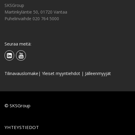
SKSGroup
Martinkyläntie 50, 01720 Vantaa
Puhelinvaihde 020 764 5000
Seuraa meitä:
Tilinavauslomake
|
Yleiset myyntiehdot
|
Jälleenmyyjät
© SKSGroup
YHTEYSTIEDOT