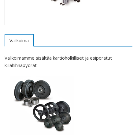
Valikoima
Valikoimamme sisältää kartioholkilliset ja esiporatut
kiilahihnapyörät.