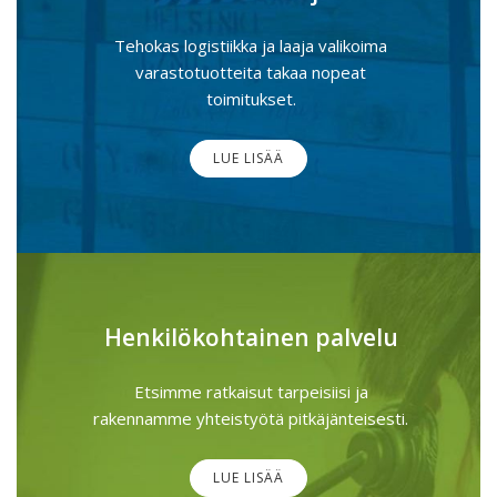
Tehokas logistiikka ja laaja valikoima
varastotuotteita takaa nopeat
toimitukset.
LUE LISÄÄ
Henkilökohtainen palvelu
Etsimme ratkaisut tarpeisiisi ja
rakennamme yhteistyötä pitkäjänteisesti.
LUE LISÄÄ