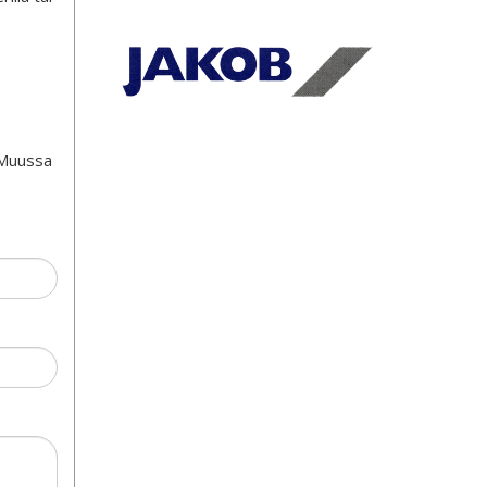
 Muussa