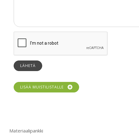
LÄHETÄ
LISÄÄ MUISTILISTALLE
Materiaalipankki