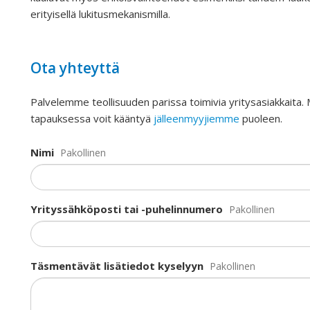
erityisellä lukitusmekanismilla.
Ota yhteyttä
Palvelemme teollisuuden parissa toimivia yritysasiakkaita.
tapauksessa voit kääntyä
jälleenmyyjiemme
puoleen.
Nimi
Pakollinen
Yrityssähköposti tai -puhelinnumero
Pakollinen
Täsmentävät lisätiedot kyselyyn
Pakollinen