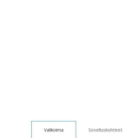
Valikoima
Sovelluskohteet