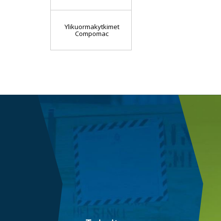
Ylikuormakytkimet
Compomac