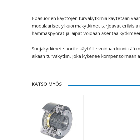
Epäsuorien käyttöjen turvakytkimiä käytetään vään
modulaariset ylikuormakytkimet tarjoavat erilaisia 
hammaspyörät ja laipat voidaan asentaa kytkimee
Suojakytkimet suorille käytöille voidaan kiinnittää 
aikaan turvakytkin, joka kykenee kompensoimaan a
KATSO MYÖS