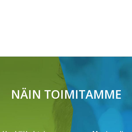
NÄIN TOIMITAMME