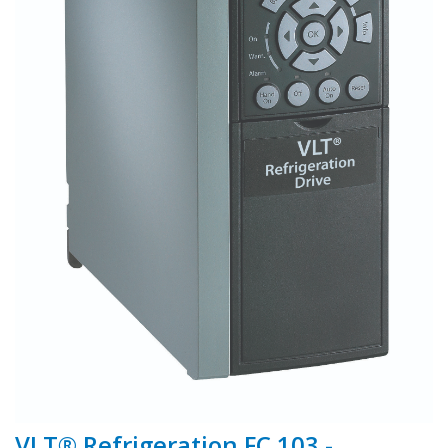
VLT® Refrigeration FC 103 -