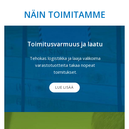
NÄIN TOIMITAMME
Toimitusvarmuus ja laatu
Tehokas logistiikka ja laaja valikoima
varastotuotteita takaa nopeat
toimitukset.
LUE LISÄÄ