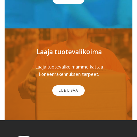
Laaja tuotevalikoima
Laaja tuotevalikoimamme kattaa
koneenrakennuksen tarpeet.
LUE LISÄÄ