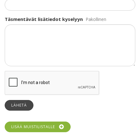
Täsmentävät lisätiedot kyselyyn
Pakollinen
LÄHETÄ
LISÄÄ MUISTILISTALLE