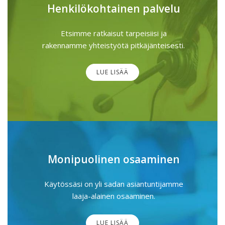
Henkilökohtainen palvelu
Etsimme ratkaisut tarpeisiisi ja
rakennamme yhteistyötä pitkäjänteisesti.
LUE LISÄÄ
Monipuolinen osaaminen
Käytössäsi on yli sadan asiantuntijamme
laaja-alainen osaaminen.
LUE LISÄÄ