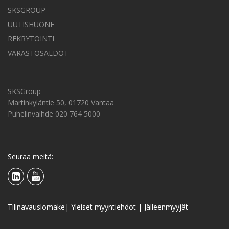
SKSGROUP
UUTISHUONE
REKRYTOINTI
VARASTOSALDOT
SKSGroup
Martinkyläntie 50, 01720 Vantaa
Puhelinvaihde 020 764 5000
Seuraa meitä:
Tilinavauslomake
|
Yleiset myyntiehdot
|
Jälleenmyyjät