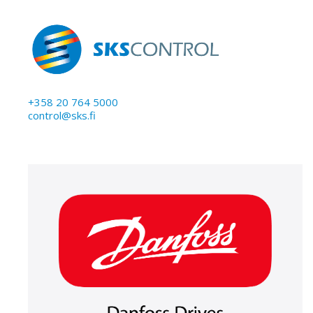
+358 20 764 5000
control@sks.fi