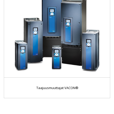
Taajuusmuuttajat VACON®