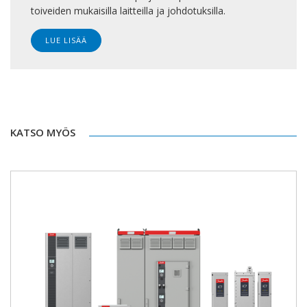
toiveiden mukaisilla laitteilla ja johdotuksilla.
LUE LISÄÄ
KATSO MYÖS