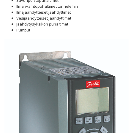
Savunpoistopuhaltimet
Ilmanvaihtopuhaltimet tunneleihin
Ilmajäähdytteiset jäähdyttimet
Vesijäähdytteiset jäähdyttimet
Jäähdytysyksikön puhaltimet
Pumput