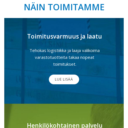
NÄIN TOIMITAMME
Toimitusvarmuus ja laatu
Tehokas logistiikka ja laaja valikoima
varastotuotteita takaa nopeat
toimitukset.
LUE LISÄÄ
Henkilökohtainen palvelu