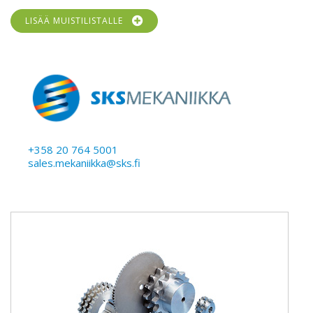
LISÄÄ MUISTILISTALLE
+358 20 764 5001
sales.mekaniikka@sks.fi