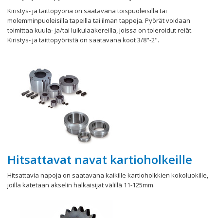
Kiristys- ja taittopyöriä on saatavana toispuoleisilla tai
molemminpuoleisilla tapeilla tai ilman tappeja. Pyörät voidaan
toimittaa kuula- ja/tai luikulaakereilla, joissa on toleroidut reiät.
Kiristys- ja taittopyöristä on saatavana koot 3/8"-2".
Hitsattavat navat kartioholkeille
Hitsattavia napoja on saatavana kaikille kartioholkkien kokoluokille,
joilla katetaan akselin halkaisijat välillä 11-125mm.