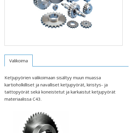
Valikoima
Ketjupyörien valikoimaan sisältyy muun muassa
kartioholkilliset ja navalliset ketjupyörät, kiristys- ja
taittopyörät sekä koneistetut ja karkaistut ketjupyörät
materiaalissa C43.