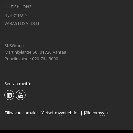
UUTISHUONE
REKRYTOINTI
VARASTOSALDOT
SKSGroup
Martinkyläntie 50, 01720 Vantaa
Puhelinvaihde 020 764 5000
Seuraa meitä:
Tilinavauslomake
|
Yleiset myyntiehdot
|
Jälleenmyyjät