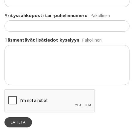
Yrityssähköposti tai -puhelinnumero
Pakollinen
Täsmentävät lisätiedot kyselyyn
Pakollinen
LÄHETÄ