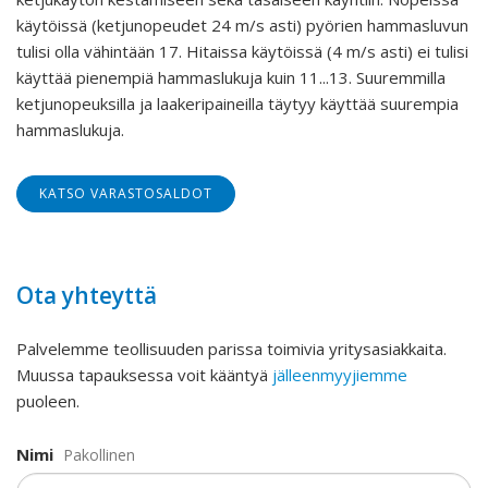
käytöissä (ketjunopeudet 24 m/s asti) pyörien hammasluvun
tulisi olla vähintään 17. Hitaissa käytöissä (4 m/s asti) ei tulisi
käyttää pienempiä hammaslukuja kuin 11...13. Suuremmilla
ketjunopeuksilla ja laakeripaineilla täytyy käyttää suurempia
hammaslukuja.
KATSO VARASTOSALDOT
Ota yhteyttä
Palvelemme teollisuuden parissa toimivia yritysasiakkaita.
Muussa tapauksessa voit kääntyä
jälleenmyyjiemme
puoleen.
Nimi
Pakollinen