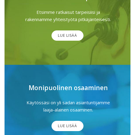
Etsimme ratkaisut tarpeisiisi ja
rakennamme yhteistyötä pitkäjänteisesti.
LUE LISÄÄ
Monipuolinen osaaminen
Käytössäsi on yli sadan asiantuntijamme
laaja-alainen osaaminen.
LUE LISÄÄ