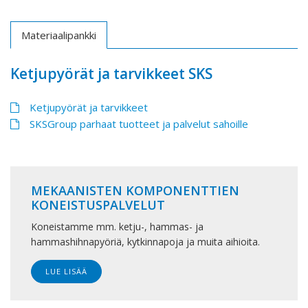
Materiaalipankki
Ketjupyörät ja tarvikkeet SKS
Ketjupyörät ja tarvikkeet
SKSGroup parhaat tuotteet ja palvelut sahoille
MEKAANISTEN KOMPONENTTIEN
KONEISTUSPALVELUT
Koneistamme mm. ketju-, hammas- ja
hammashihnapyöriä, kytkinnapoja ja muita aihioita.
LUE LISÄÄ