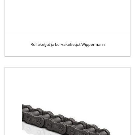
Rullaketjut ja korvakeketjut Wippermann