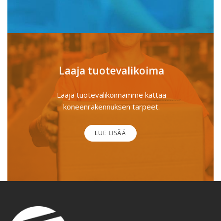
Laaja tuotevalikoima
Laaja tuotevalikoimamme kattaa
koneenrakennuksen tarpeet.
LUE LISÄÄ