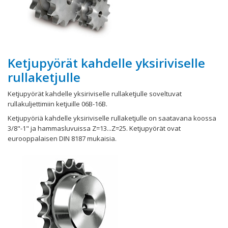
Ketjupyörät kahdelle yksiriviselle
rullaketjulle
Ketjupyörät kahdelle yksiriviselle rullaketjulle soveltuvat
rullakuljettimiin ketjuille 06B-16B.
Ketjupyöriä kahdelle yksiriviselle rullaketjulle on saatavana koossa
3/8"-1" ja hammasluvuissa Z=13...Z=25. Ketjupyörät ovat
eurooppalaisen DIN 8187 mukaisia.