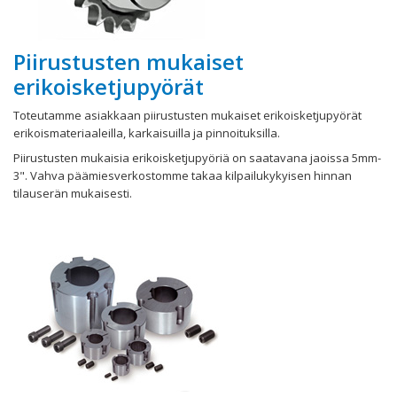
Piirustusten mukaiset
erikoisketjupyörät
Toteutamme asiakkaan piirustusten mukaiset erikoisketjupyörät
erikoismateriaaleilla, karkaisuilla ja pinnoituksilla.
Piirustusten mukaisia erikoisketjupyöriä on saatavana jaoissa 5mm-
3". Vahva päämiesverkostomme takaa kilpailukykyisen hinnan
tilauserän mukaisesti.