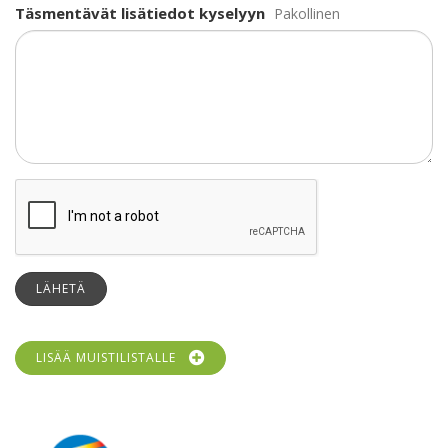
Täsmentävät lisätiedot kyselyyn
Pakollinen
LÄHETÄ
LISÄÄ MUISTILISTALLE