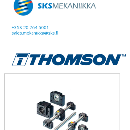
+358 20 764 5001
sales.mekaniikka@sks.fi