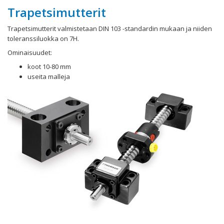
Trapetsimutterit
Trapetsimutterit valmistetaan DIN 103 -standardin mukaan ja niiden
toleranssiluokka on 7H.
Ominaisuudet:
koot 10-80 mm
useita malleja