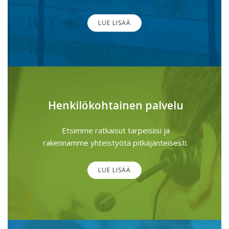
LUE LISÄÄ
Henkilökohtainen palvelu
Etsimme ratkaisut tarpeisiisi ja
rakennamme yhteistyötä pitkäjänteisesti.
LUE LISÄÄ