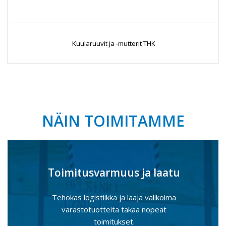
Kuularuuvit ja -mutterit THK
NÄIN TOIMITAMME
Toimitusvarmuus ja laatu
Tehokas logistiikka ja laaja valikoima
varastotuotteita takaa nopeat
toimitukset.