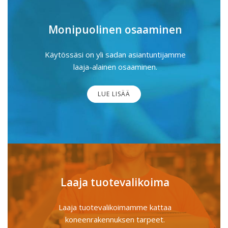
Monipuolinen osaaminen
Käytössäsi on yli sadan asiantuntijamme
laaja-alainen osaaminen.
LUE LISÄÄ
Laaja tuotevalikoima
Laaja tuotevalikoimamme kattaa
koneenrakennuksen tarpeet.