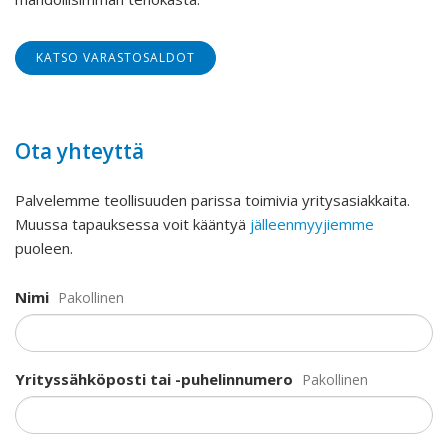
KATSO VARASTOSALDOT
Ota yhteyttä
Palvelemme teollisuuden parissa toimivia yritysasiakkaita.
Muussa tapauksessa voit kääntyä
jälleenmyyjiemme
puoleen.
Nimi
Pakollinen
Yrityssähköposti tai -puhelinnumero
Pakollinen