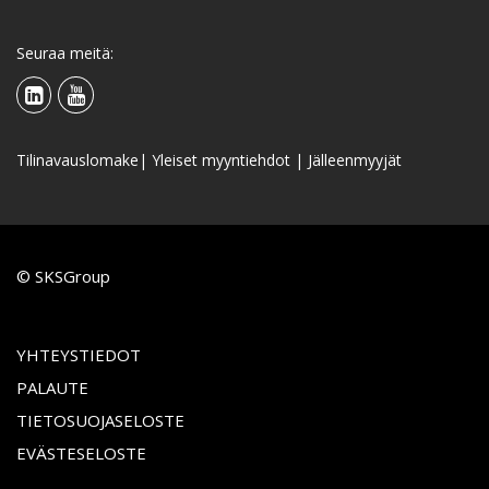
Seuraa meitä:
Tilinavauslomake
|
Yleiset myyntiehdot
|
Jälleenmyyjät
© SKSGroup
YHTEYSTIEDOT
PALAUTE
TIETOSUOJASELOSTE
EVÄSTESELOSTE