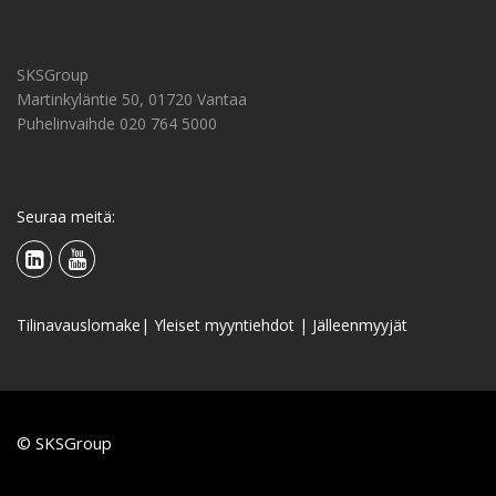
SKSGroup
Martinkyläntie 50, 01720 Vantaa
Puhelinvaihde 020 764 5000
Seuraa meitä:
Tilinavauslomake
|
Yleiset myyntiehdot
|
Jälleenmyyjät
© SKSGroup