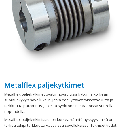
Metalflex paljekytkimet
Metalflex paljekytkimet ovat innovatiivisia kytkimiä korkean
suorituskyvyn sovelluksiin, jotka edellyttävät toistettavuutta ja
tarkkuutta paikannus-, liike- ja synkronointisäädöissä suurella
nopeudella.
Metalflex paljekytkimisssä on korkea vääntöjäykkyys, mikä on
tärkeä tekijä tarkkuutta vaativissa sovelluksissa. Tekniset tiedot: