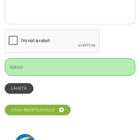
Kiitos!
LÄHETÄ
LISÄÄ MUISTILISTALLE