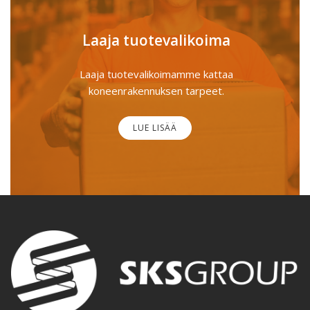
Laaja tuotevalikoima
Laaja tuotevalikoimamme kattaa
koneenrakennuksen tarpeet.
LUE LISÄÄ