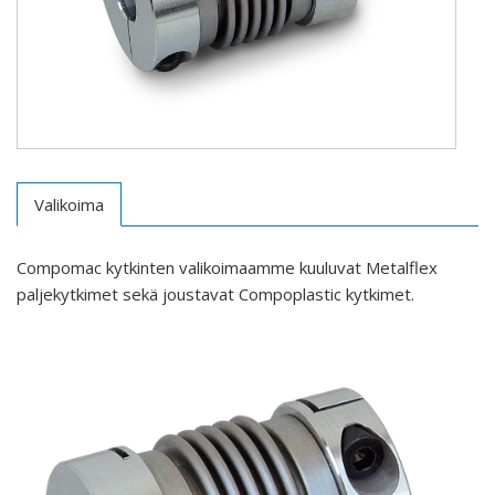
Valikoima
Compomac kytkinten valikoimaamme kuuluvat Metalflex
paljekytkimet sekä joustavat Compoplastic kytkimet.