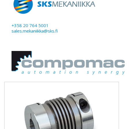
+358 20 764 5001
sales.mekaniikka@sks.fi