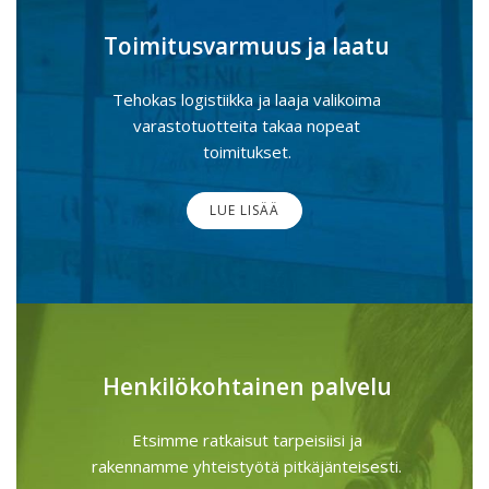
Toimitusvarmuus ja laatu
Tehokas logistiikka ja laaja valikoima
varastotuotteita takaa nopeat
toimitukset.
LUE LISÄÄ
Henkilökohtainen palvelu
Etsimme ratkaisut tarpeisiisi ja
rakennamme yhteistyötä pitkäjänteisesti.