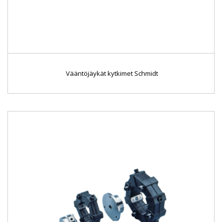
Vääntöjäykät kytkimet Schmidt