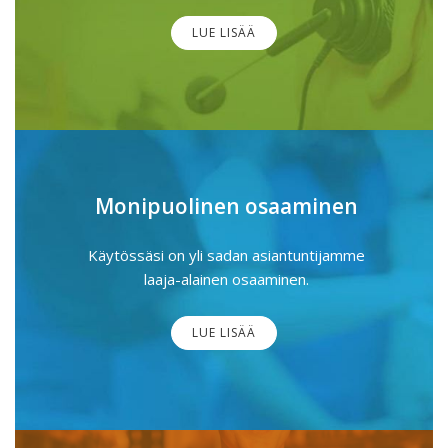
LUE LISÄÄ
Monipuolinen osaaminen
Käytössäsi on yli sadan asiantuntijamme
laaja-alainen osaaminen.
LUE LISÄÄ