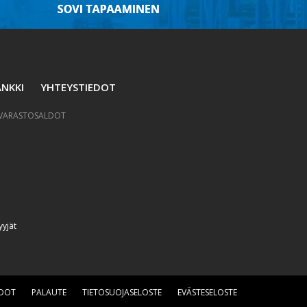
NKKI
YHTEYSTIEDOT
VARASTOSALDOT
yyjät
EDOT
PALAUTE
TIETOSUOJASELOSTE
EVÄSTESELOSTE