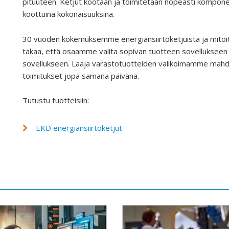
pituuteen. Ketjut kootaan ja toimitetaan nopeasti kompon
koottuina kokonaisuuksina.​
30 vuoden kokemuksemme energiansiirtoketjuista ja mitoi
takaa, että osaamme valita sopivan tuotteen sovellukseen 
sovellukseen. Laaja varastotuotteiden valikoimamme mahdo
toimitukset jopa samana päivänä.​
Tutustu tuotteisiin:
EKD energiansiirtoketjut