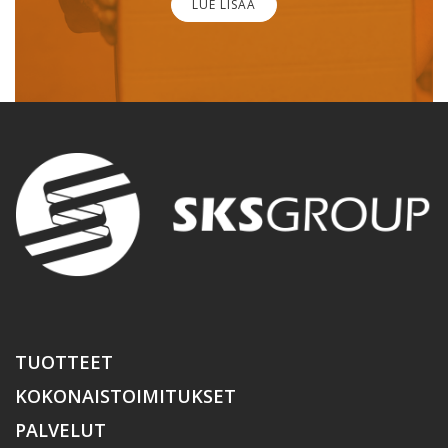
LUE LISÄÄ
TUOTTEET
KOKONAISTOIMITUKSET
PALVELUT