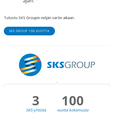
ajan.
Tutustu SKS Groupin neljän vartin aikaan.
SKS GROUP 100 VUOTTA
3
100
SKS-yhtiötä
vuotta kokemusta