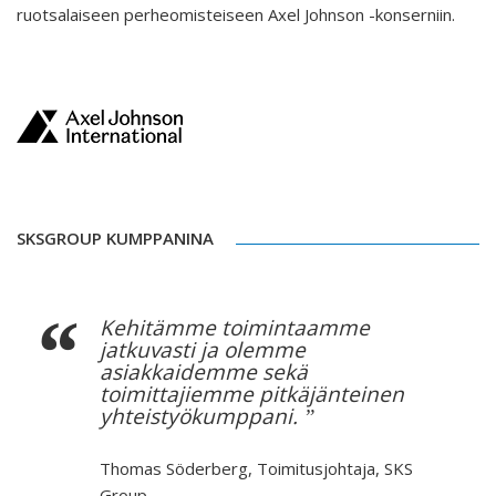
ruotsalaiseen perheomisteiseen Axel Johnson -konserniin.
SKSGROUP KUMPPANINA
Kehitämme toimintaamme
jatkuvasti ja olemme
asiakkaidemme sekä
toimittajiemme pitkäjänteinen
yhteistyökumppani.
Thomas Söderberg
,
Toimitusjohtaja, SKS
Group