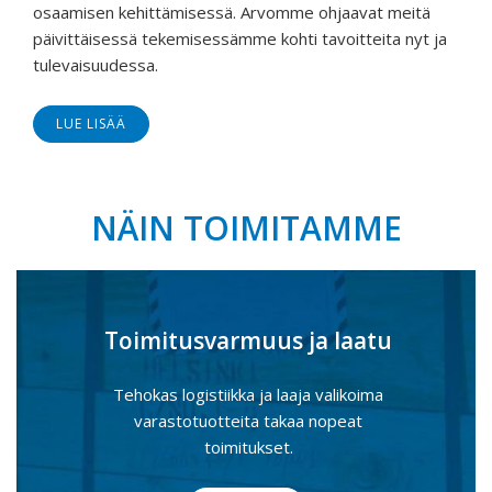
osaamisen kehittämisessä. Arvomme ohjaavat meitä
päivittäisessä tekemisessämme kohti tavoitteita nyt ja
tulevaisuudessa.
LUE LISÄÄ
NÄIN TOIMITAMME
Toimitusvarmuus ja laatu
Tehokas logistiikka ja laaja valikoima
varastotuotteita takaa nopeat
toimitukset.