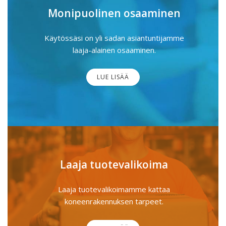
Monipuolinen osaaminen
Käytössäsi on yli sadan asiantuntijamme
laaja-alainen osaaminen.
LUE LISÄÄ
Laaja tuotevalikoima
Laaja tuotevalikoimamme kattaa
koneenrakennuksen tarpeet.