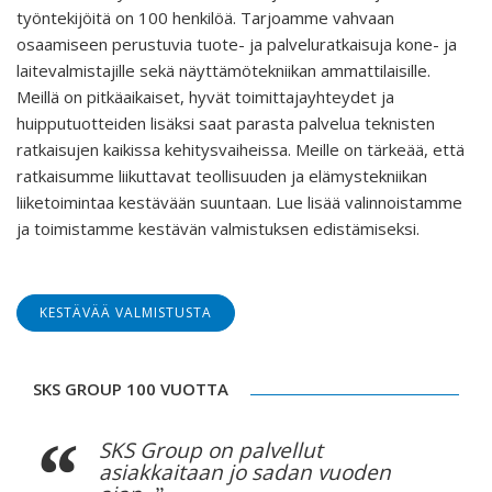
työntekijöitä on 100 henkilöä. Tarjoamme vahvaan
osaamiseen perustuvia tuote- ja palveluratkaisuja kone- ja
laitevalmistajille sekä näyttämötekniikan ammattilaisille.
Meillä on pitkäaikaiset, hyvät toimittajayhteydet ja
huipputuotteiden lisäksi saat parasta palvelua teknisten
ratkaisujen kaikissa kehitysvaiheissa. Meille on tärkeää, että
ratkaisumme liikuttavat teollisuuden ja elämystekniikan
liiketoimintaa kestävään suuntaan. Lue lisää valinnoistamme
ja toimistamme kestävän valmistuksen edistämiseksi.
KESTÄVÄÄ VALMISTUSTA
SKS GROUP 100 VUOTTA
SKS Group on palvellut
asiakkaitaan jo sadan vuoden