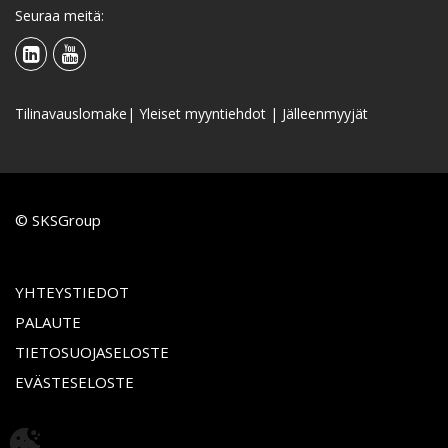
Seuraa meitä:
Tilinavauslomake
|
Yleiset myyntiehdot
|
Jälleenmyyjät
© SKSGroup
YHTEYSTIEDOT
PALAUTE
TIETOSUOJASELOSTE
EVÄSTESELOSTE