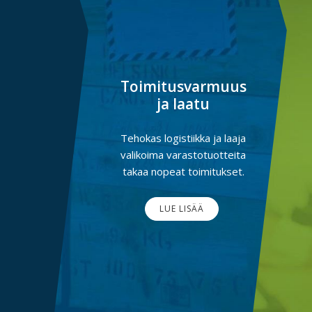
Toimitusvarmuus
ja laatu
Tehokas logistiikka ja laaja
valikoima varastotuotteita
takaa nopeat toimitukset.
LUE LISÄÄ