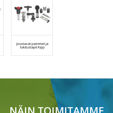
Joustavat painimet ja
lukitustapit Kipp
NÄIN TOIMITAMME