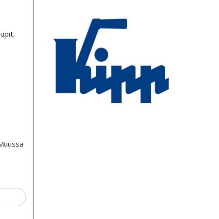
upit,
 Muussa