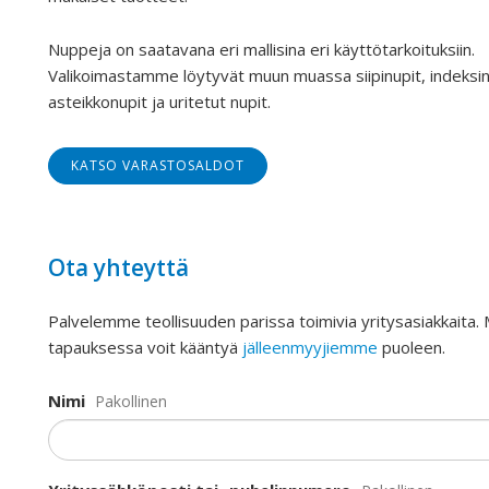
Nuppeja on saatavana eri mallisina eri käyttötarkoituksiin.
Valikoimastamme löytyvät muun muassa siipinupit, indeksin
asteikkonupit ja uritetut nupit.
KATSO VARASTOSALDOT
Ota yhteyttä
Palvelemme teollisuuden parissa toimivia yritysasiakkaita.
tapauksessa voit kääntyä
jälleenmyyjiemme
puoleen.
Nimi
Pakollinen