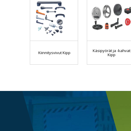
Käsipyörät ja -kahvat
Kiinnitysvivut Kipp
Kipp