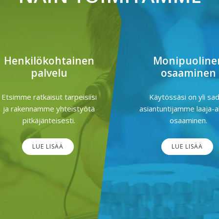
Henkilökohtainen
Monipuoline
palvelu
osaaminen
Etsimme ratkaisut tarpeisiisi
Käytössäsi on yli sa
ja rakennamme yhteistyötä
asiantuntijamme laaja-a
pitkäjänteisesti.
osaaminen.
LUE LISÄÄ
LUE LISÄÄ