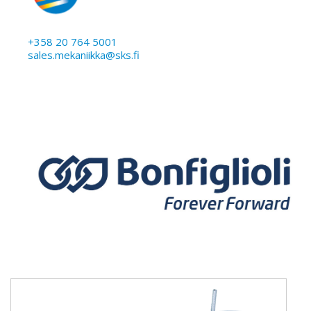
+358 20 764 5001
sales.mekaniikka@sks.fi