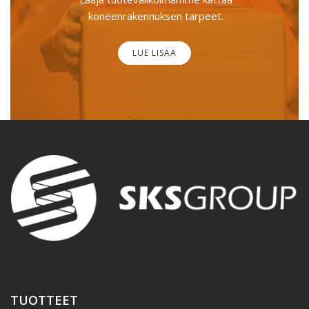
koneenrakennuksen tarpeet.
LUE LISÄÄ
TUOTTEET