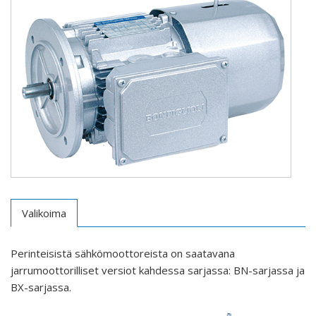
Valikoima
Perinteisistä sähkömoottoreista on saatavana
jarrumoottorilliset versiot kahdessa sarjassa: BN-sarjassa ja
BX-sarjassa.