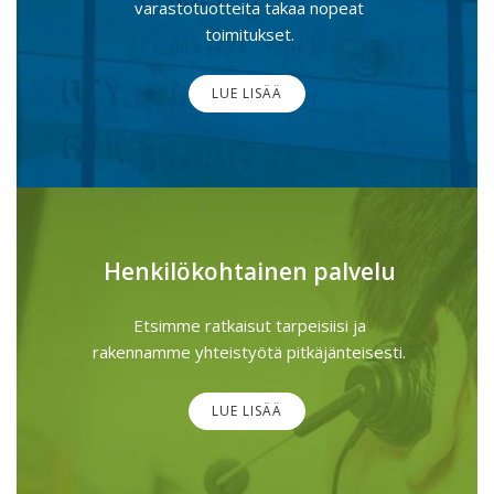
varastotuotteita takaa nopeat
toimitukset.
LUE LISÄÄ
Henkilökohtainen palvelu
Etsimme ratkaisut tarpeisiisi ja
rakennamme yhteistyötä pitkäjänteisesti.
LUE LISÄÄ