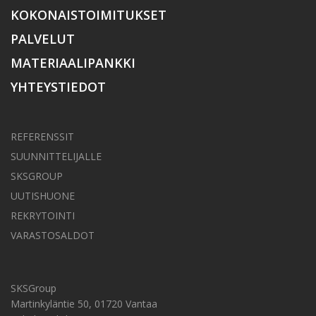
KOKONAISTOIMITUKSET
PALVELUT
MATERIAALIPANKKI
YHTEYSTIEDOT
REFERENSSIT
SUUNNITTELIJALLE
SKSGROUP
UUTISHUONE
REKRYTOINTI
VARASTOSALDOT
SKSGroup
Martinkyläntie 50, 01720 Vantaa