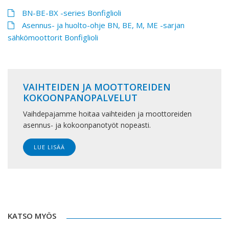
BN-BE-BX -series Bonfiglioli
Asennus- ja huolto-ohje BN, BE, M, ME -sarjan
sähkömoottorit Bonfiglioli
VAIHTEIDEN JA MOOTTOREIDEN
KOKOONPANOPALVELUT
Vaihdepajamme hoitaa vaihteiden ja moottoreiden
asennus- ja kokoonpanotyöt nopeasti.
LUE LISÄÄ
KATSO MYÖS