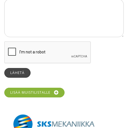
LÄHETÄ
LISÄÄ MUISTILISTALLE