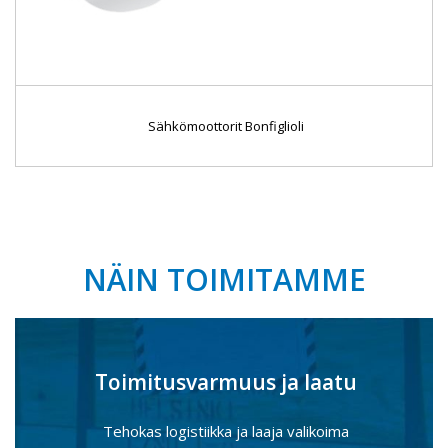
Sähkömoottorit Bonfiglioli
NÄIN TOIMITAMME
Toimitusvarmuus ja laatu
Tehokas logistiikka ja laaja valikoima