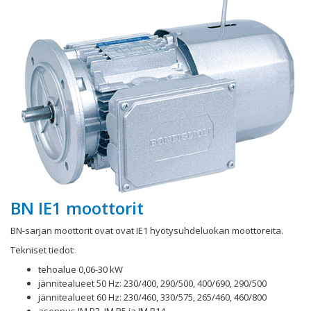
BN IE1 moottorit
BN-sarjan moottorit ovat ovat IE1 hyötysuhdeluokan moottoreita.
Tekniset tiedot:
tehoalue 0,06-30 kW
jännitealueet 50 Hz: 230/400, 290/500, 400/690, 290/500
jännitealueet 60 Hz: 230/460, 330/575, 265/460, 460/800