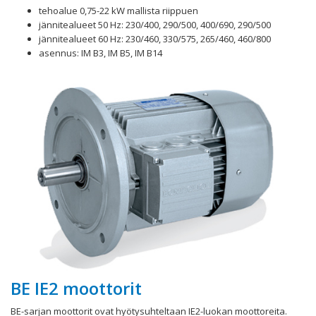
tehoalue 0,75-22 kW mallista riippuen
jännitealueet 50 Hz: 230/400, 290/500, 400/690, 290/500
jännitealueet 60 Hz: 230/460, 330/575, 265/460, 460/800
asennus: IM B3, IM B5, IM B14
BE IE2 moottorit
BE-sarjan moottorit ovat hyötysuhteltaan IE2-luokan moottoreita.