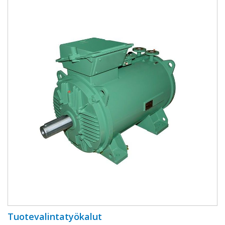
Tuotevalintatyökalut