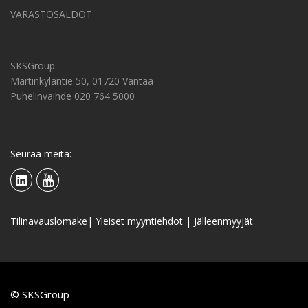
VARASTOSALDOT
SKSGroup
Martinkyläntie 50, 01720 Vantaa
Puhelinvaihde 020 764 5000
Seuraa meitä:
Tilinavauslomake
|
Yleiset myyntiehdot
|
Jälleenmyyjät
© SKSGroup