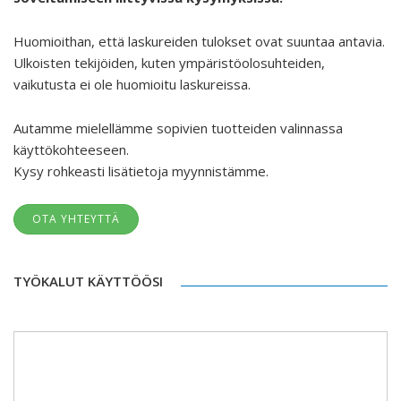
Huomioithan, että laskureiden tulokset ovat suuntaa antavia.
Ulkoisten tekijöiden, kuten ympäristöolosuhteiden,
vaikutusta ei ole huomioitu laskureissa.
Autamme mielellämme sopivien tuotteiden valinnassa
käyttökohteeseen.
Kysy rohkeasti lisätietoja myynnistämme.
OTA YHTEYTTÄ
TYÖKALUT KÄYTTÖÖSI