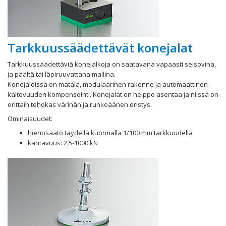
Tarkkuussäädettävät konejalat
Tarkkuussäädettäviä konejalkoja on saatavana vapaasti seisovina,
ja päältä tai läpiruuvattana mallina.
Konejaloissa on matala, modulaarinen rakenne ja automaattinen
kaltevuuden kompensointi. Konejalat on helppo asentaa ja niissä on
erittäin tehokas värinän ja runkoäänen eristys.
Ominaisuudet:
hienosäätö täydellä kuormalla 1/100 mm tarkkuudella
kantavuus: 2,5-1000 kN