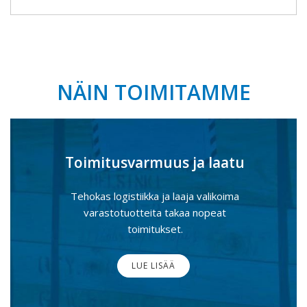
NÄIN TOIMITAMME
Toimitusvarmuus ja laatu
Tehokas logistiikka ja laaja valikoima
varastotuotteita takaa nopeat
toimitukset.
LUE LISÄÄ