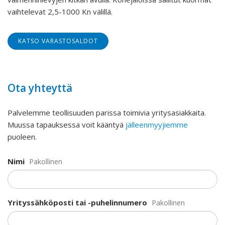
vaihtelevat 2,5-1000 Kn välillä.
KATSO VARASTOSALDOT
Ota yhteyttä
Palvelemme teollisuuden parissa toimivia yritysasiakkaita.
Muussa tapauksessa voit kääntyä
jälleenmyyjiemme
puoleen.
Nimi
Pakollinen
Yrityssähköposti tai -puhelinnumero
Pakollinen