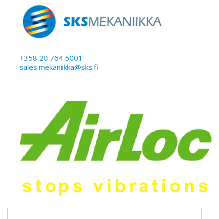
+358 20 764 5001
sales.mekaniikka@sks.fi