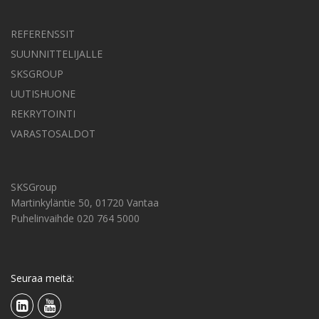
REFERENSSIT
SUUNNITTELIJALLE
SKSGROUP
UUTISHUONE
REKRYTOINTI
VARASTOSALDOT
SKSGroup
Martinkyläntie 50, 01720 Vantaa
Puhelinvaihde 020 764 5000
Seuraa meitä: