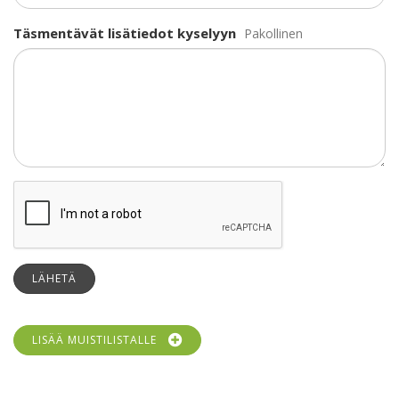
Täsmentävät lisätiedot kyselyyn
Pakollinen
LÄHETÄ
LISÄÄ MUISTILISTALLE