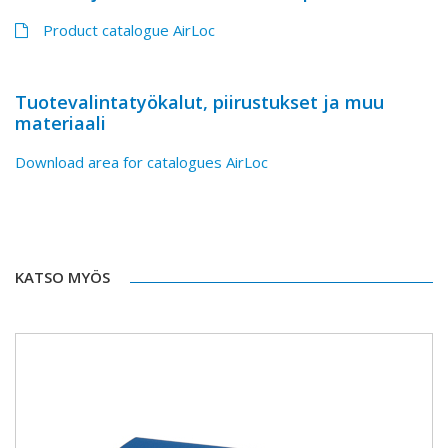
Product catalogue AirLoc
Tuotevalintatyökalut, piirustukset ja muu
materiaali
Download area for catalogues AirLoc
KATSO MYÖS