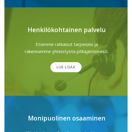
Henkilökohtainen palvelu
Etsimme ratkaisut tarpeisiisi ja
rakennamme yhteistyötä pitkäjänteisesti.
LUE LISÄÄ
Monipuolinen osaaminen