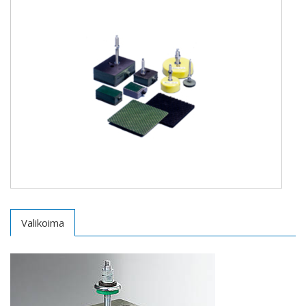
Valikoima