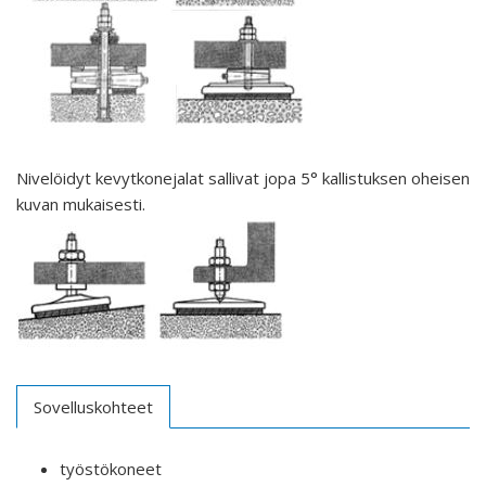
Nivelöidyt kevytkonejalat sallivat jopa 5° kallistuksen oheisen
kuvan mukaisesti.
Sovelluskohteet
työstökoneet