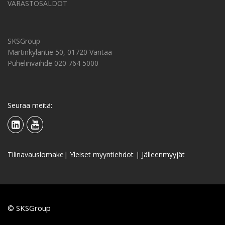
VARASTOSALDOT
SKSGroup
Martinkyläntie 50, 01720 Vantaa
Puhelinvaihde 020 764 5000
Seuraa meitä:
Tilinavauslomake
|
Yleiset myyntiehdot
|
Jälleenmyyjät
© SKSGroup