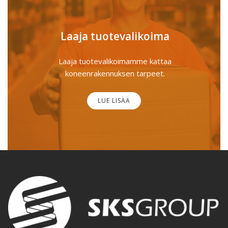
Laaja tuotevalikoima
Laaja tuotevalikoimamme kattaa
koneenrakennuksen tarpeet.
LUE LISÄÄ