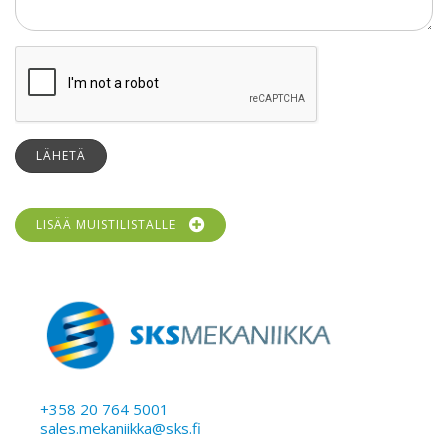
LÄHETÄ
LISÄÄ MUISTILISTALLE
+358 20 764 5001
sales.mekaniikka@sks.fi