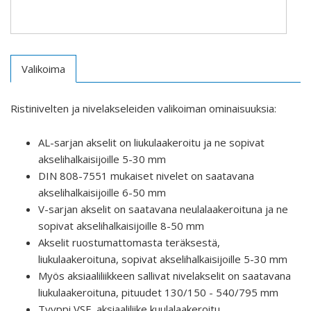
Valikoima
Ristinivelten ja nivelakseleiden valikoiman ominaisuuksia:
AL-sarjan akselit on liukulaakeroitu ja ne sopivat
akselihalkaisijoille 5-30 mm
DIN 808-7551 mukaiset nivelet on saatavana
akselihalkaisijoille 6-50 mm
V-sarjan akselit on saatavana neulalaakeroituna ja ne
sopivat akselihalkaisijoille 8-50 mm
Akselit ruostumattomasta teräksestä,
liukulaakeroituna, sopivat akselihalkaisijoille 5-30 mm
Myös aksiaaliliikkeen sallivat nivelakselit on saatavana
liukulaakeroituna, pituudet 130/150 - 540/795 mm
Tyyppi VSF, aksiaaliliike kuulalaakeroitu,