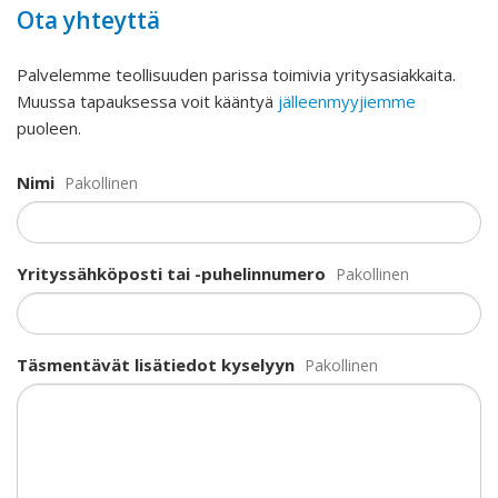
Ota yhteyttä
Palvelemme teollisuuden parissa toimivia yritysasiakkaita.
Muussa tapauksessa voit kääntyä
jälleenmyyjiemme
puoleen.
Nimi
Pakollinen
Yrityssähköposti tai -puhelinnumero
Pakollinen
Täsmentävät lisätiedot kyselyyn
Pakollinen