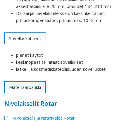
akselihalkaisijalle 20 mm, pituudet 184-313 mm
DS-sarjan nivelakseleissa on kaksinkertainen
pituuskompensaatio, pituus max. 1042 mm
Sovelluskohteet
pienet käytöt
keskinopeat tai hitaat sovellukset
lääke- ja kosmetiikkateollisuuden sovellukset
Materiaalipankki
Nivelakselit Rotar
Nivelakselit ja ristinivelet Rotar