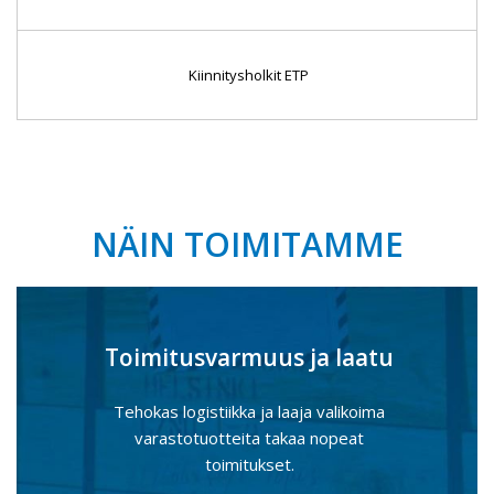
Kiinnitysholkit ETP
NÄIN TOIMITAMME
Toimitusvarmuus ja laatu
Tehokas logistiikka ja laaja valikoima
varastotuotteita takaa nopeat
toimitukset.