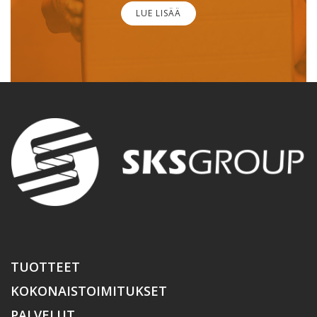
LUE LISÄÄ
TUOTTEET
KOKONAISTOIMITUKSET
PALVELUT