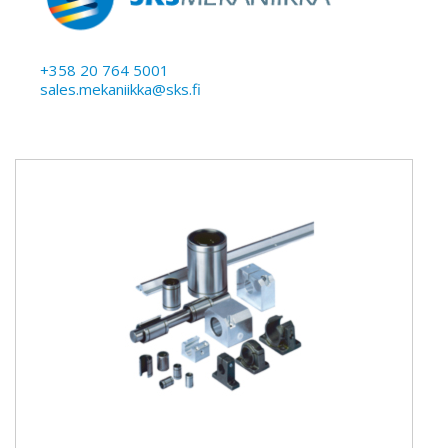
+358 20 764 5001
sales.mekaniikka@sks.fi