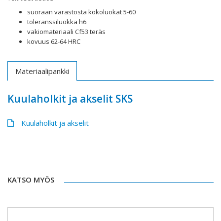
suoraan varastosta kokoluokat 5-60
toleranssiluokka h6
vakiomateriaali Cf53 teräs
kovuus 62-64 HRC
Materiaalipankki
Kuulaholkit ja akselit SKS
Kuulaholkit ja akselit
KATSO MYÖS