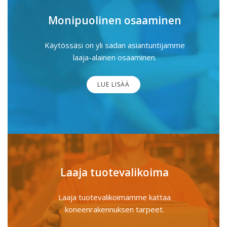
Monipuolinen osaaminen
Käytössäsi on yli sadan asiantuntijamme
laaja-alainen osaaminen.
LUE LISÄÄ
Laaja tuotevalikoima
Laaja tuotevalikoimamme kattaa
koneenrakennuksen tarpeet.