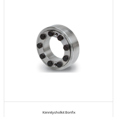
Kiinnitysholkit Bonfix