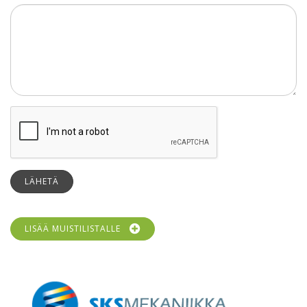
LÄHETÄ
LISÄÄ MUISTILISTALLE