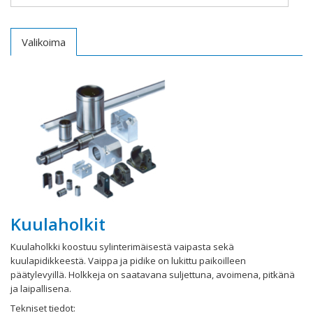
Valikoima
Kuulaholkit
Kuulaholkki koostuu sylinterimäisestä vaipasta sekä
kuulapidikkeestä. Vaippa ja pidike on lukittu paikoilleen
päätylevyillä. Holkkeja on saatavana suljettuna, avoimena, pitkänä
ja laipallisena.
Tekniset tiedot: