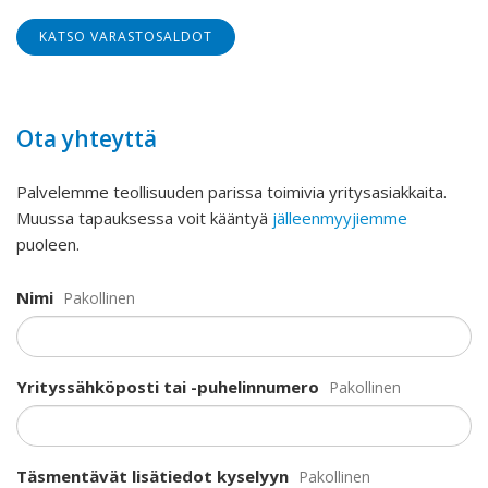
KATSO VARASTOSALDOT
Ota yhteyttä
Palvelemme teollisuuden parissa toimivia yritysasiakkaita.
Muussa tapauksessa voit kääntyä
jälleenmyyjiemme
puoleen.
Nimi
Pakollinen
Yrityssähköposti tai -puhelinnumero
Pakollinen
Täsmentävät lisätiedot kyselyyn
Pakollinen