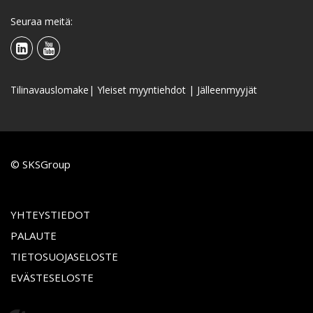
Seuraa meitä:
Tilinavauslomake
|
Yleiset myyntiehdot
|
Jälleenmyyjät
© SKSGroup
YHTEYSTIEDOT
PALAUTE
TIETOSUOJASELOSTE
EVÄSTESELOSTE