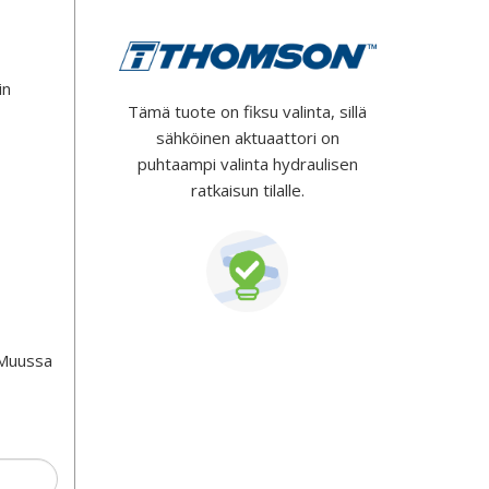
in
Tämä tuote on fiksu valinta, sillä
sähköinen aktuaattori on
puhtaampi valinta hydraulisen
ratkaisun tilalle.
 Muussa