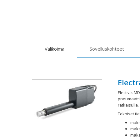
Valikoima
Sovelluskohteet
Electr
Electrak MD 
pneumaattis
ratkaisulla.
Tekniset tie
maks
maks
maks