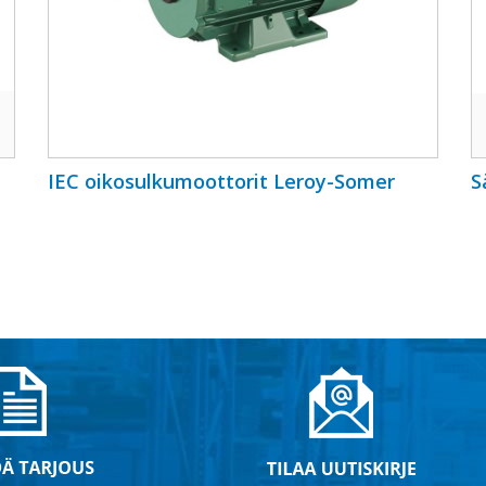
IEC oikosulkumoottorit Leroy-Somer
S