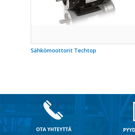
Sähkömoottorit Techtop