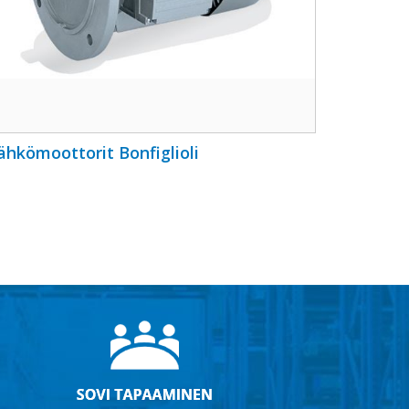
ähkömoottorit Bonfiglioli