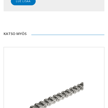
LUE LISÄÄ
KATSO MYÖS