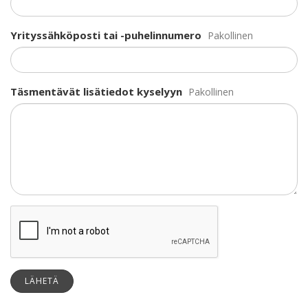
Yrityssähköposti tai -puhelinnumero
Pakollinen
Täsmentävät lisätiedot kyselyyn
Pakollinen
LÄHETÄ