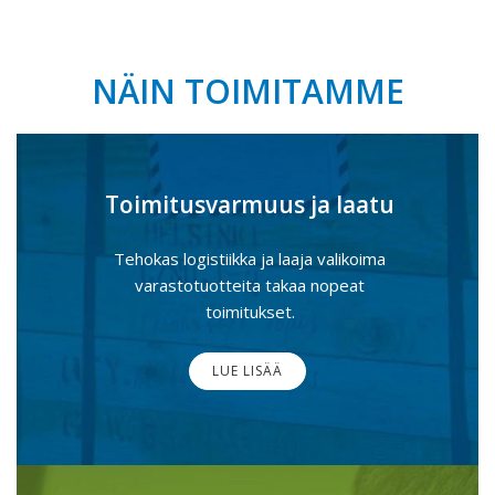
NÄIN TOIMITAMME
Toimitusvarmuus ja laatu
Tehokas logistiikka ja laaja valikoima
varastotuotteita takaa nopeat
toimitukset.
LUE LISÄÄ