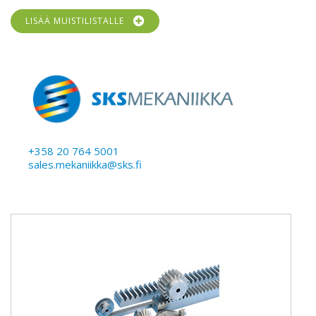
LISÄÄ MUISTILISTALLE
+358 20 764 5001
sales.mekaniikka@sks.fi