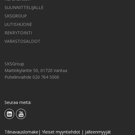
SUUNNITTELIJALLE
SKSGROUP
UUTISHUONE
REKRYTOINTI
VARASTOSALDOT
SKSGroup
Martinkyläntie 50, 01720 Vantaa
Puhelinvaihde 020 764 5000
Seuraa meitä:
Tilinavauslomake
|
Yleiset myyntiehdot
|
Jälleenmyyjät