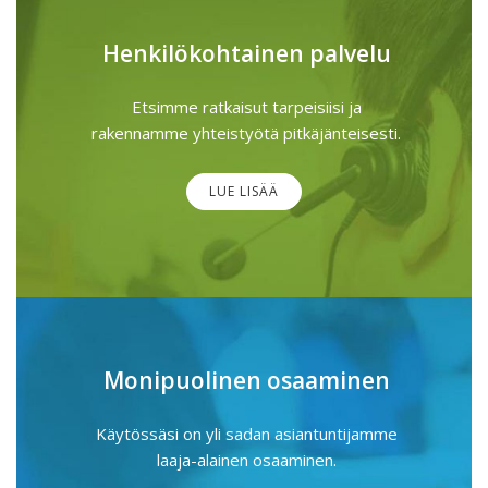
Henkilökohtainen palvelu
Etsimme ratkaisut tarpeisiisi ja
rakennamme yhteistyötä pitkäjänteisesti.
LUE LISÄÄ
Monipuolinen osaaminen
Käytössäsi on yli sadan asiantuntijamme
laaja-alainen osaaminen.