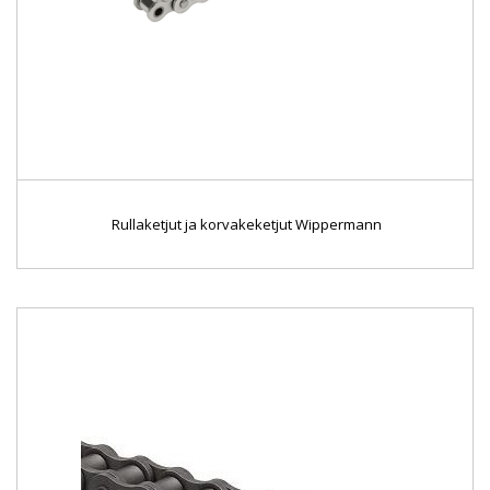
Rullaketjut ja korvakeketjut Wippermann