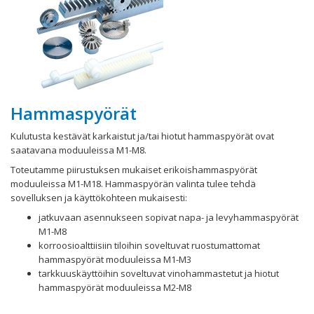
Hammaspyörät
Kulutusta kestävät karkaistut ja/tai hiotut hammaspyörät ovat
saatavana moduuleissa M1-M8.
Toteutamme piirustuksen mukaiset erikoishammaspyörät
moduuleissa M1-M18. Hammaspyörän valinta tulee tehdä
sovelluksen ja käyttökohteen mukaisesti:
jatkuvaan asennukseen sopivat napa- ja levyhammaspyörät
M1-M8
korroosioalttiisiin tiloihin soveltuvat ruostumattomat
hammaspyörät moduuleissa M1-M3
tarkkuuskäyttöihin soveltuvat vinohammastetut ja hiotut
hammaspyörät moduuleissa M2-M8