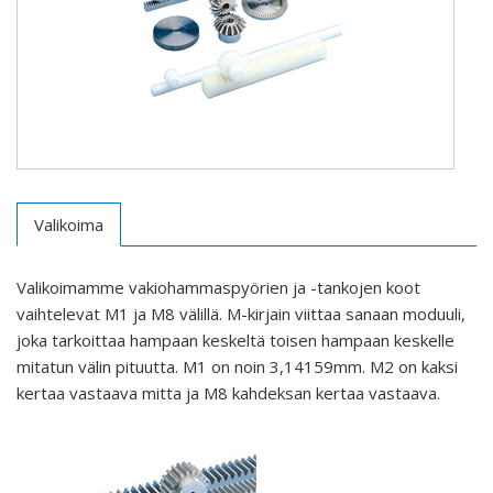
Valikoima
Valikoimamme vakiohammaspyörien ja -tankojen koot
vaihtelevat M1 ja M8 välillä. M-kirjain viittaa sanaan moduuli,
joka tarkoittaa hampaan keskeltä toisen hampaan keskelle
mitatun välin pituutta. M1 on noin 3,14159mm. M2 on kaksi
kertaa vastaava mitta ja M8 kahdeksan kertaa vastaava.