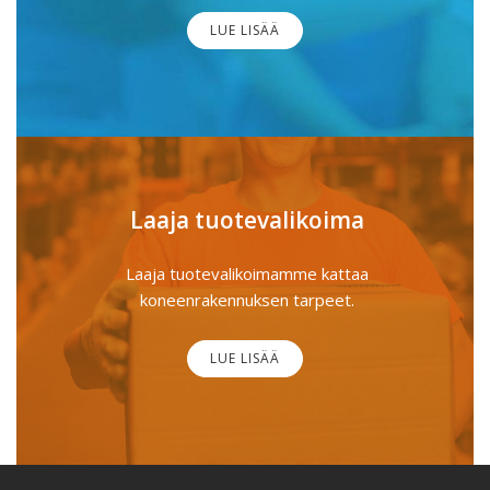
LUE LISÄÄ
Laaja tuotevalikoima
Laaja tuotevalikoimamme kattaa
koneenrakennuksen tarpeet.
LUE LISÄÄ