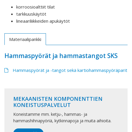
korroosioalttiit tilat
tarkkuuskäytöt
lineaariliikkeiden apukäytöt
Materiaalipankki
Hammaspyörät ja hammastangot SKS
Hammaspyörät ja -tangot sekä kartiohammaspyöräparit
MEKAANISTEN KOMPONENTTIEN
KONEISTUSPALVELUT
Koneistamme mm. ketju-, hammas- ja
hammashihnapyöriä, kytkinnapoja ja muita aihioita.