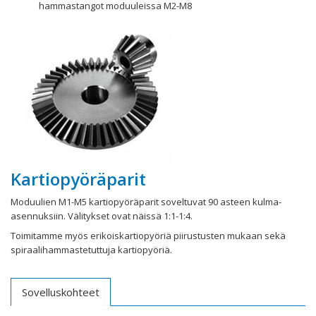
hammastangot moduuleissa M2-M8
Kartiopyöräparit
Moduulien M1-M5 kartiopyöräparit soveltuvat 90 asteen kulma-
asennuksiin. Välitykset ovat näissä 1:1-1:4.
Toimitamme myös erikoiskartiopyöriä piirustusten mukaan sekä
spiraalihammastetuttuja kartiopyöriä.
Sovelluskohteet