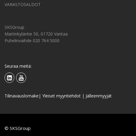
VARASTOSALDOT
SKSGroup
Martinkyläntie 50, 01720 Vantaa
Puhelinvaihde 020 764 5000
Seuraa meitä:
Tilinavauslomake
|
Yleiset myyntiehdot
|
Jälleenmyyjät
© SKSGroup