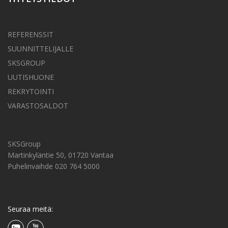
REFERENSSIT
SUUNNITTELIJALLE
SKSGROUP
UUTISHUONE
REKRYTOINTI
VARASTOSALDOT
SKSGroup
Martinkyläntie 50, 01720 Vantaa
Puhelinvaihde 020 764 5000
Seuraa meitä: