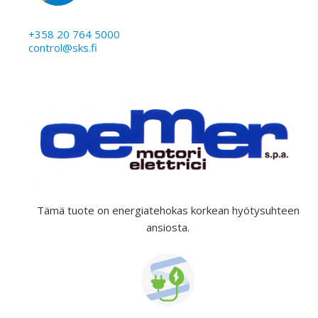
+358 20 764 5000
control@sks.fi
Tämä tuote on energiatehokas korkean hyötysuhteen
ansiosta.