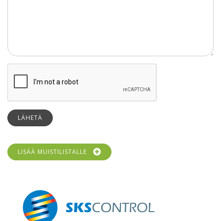
LÄHETÄ
LISÄÄ MUISTILISTALLE