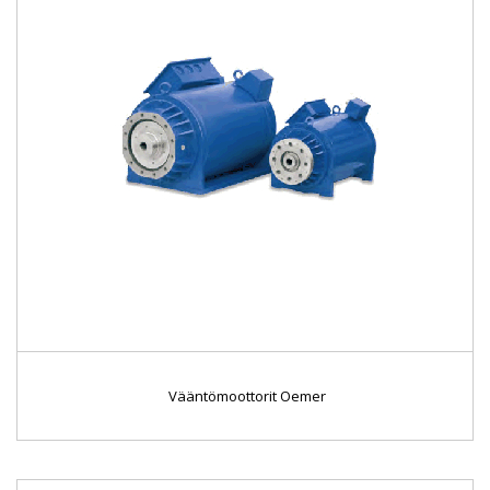
Vääntömoottorit Oemer