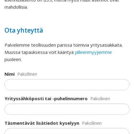
mahdollisia.
Ota yhteyttä
Palvelemme teollisuuden parissa toimivia yritysasiakkaita.
Muussa tapauksessa voit kääntyä
jälleenmyyjiemme
puoleen.
Nimi
Pakollinen
Yrityssähköposti tai -puhelinnumero
Pakollinen
Täsmentävät lisätiedot kyselyyn
Pakollinen