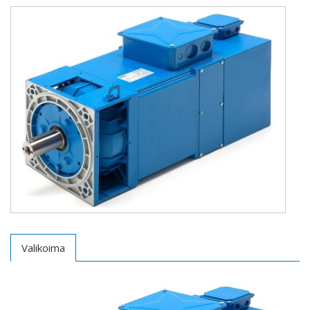
Valikoima