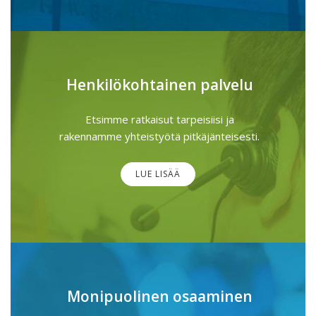
Henkilökohtainen palvelu
Etsimme ratkaisut tarpeisiisi ja
rakennamme yhteistyötä pitkäjänteisesti.
LUE LISÄÄ
Monipuolinen osaaminen