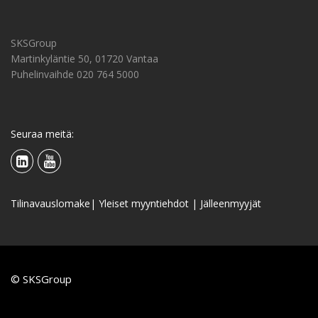
SKSGroup
Martinkyläntie 50, 01720 Vantaa
Puhelinvaihde 020 764 5000
Seuraa meitä:
Tilinavauslomake
|
Yleiset myyntiehdot
|
Jälleenmyyjät
© SKSGroup