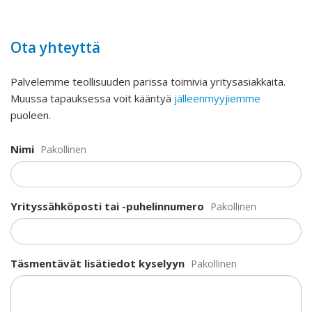
Ota yhteyttä
Palvelemme teollisuuden parissa toimivia yritysasiakkaita.
Muussa tapauksessa voit kääntyä
jälleenmyyjiemme
puoleen.
Nimi
Pakollinen
Yrityssähköposti tai -puhelinnumero
Pakollinen
Täsmentävät lisätiedot kyselyyn
Pakollinen