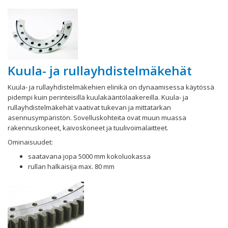
Kuula- ja rullayhdistelmäkehät
Kuula- ja rullayhdistelmäkehien elinikä on dynaamisessa käytössä
pidempi kuin perinteisillä kuulakääntölaakereilla. Kuula- ja
rullayhdistelmäkehät vaativat tukevan ja mittatarkan
asennusympäristön. Sovelluskohteita ovat muun muassa
rakennuskoneet, kaivoskoneet ja tuulivoimalaitteet.
Ominaisuudet:
saatavana jopa 5000 mm kokoluokassa
rullan halkaisija max. 80 mm