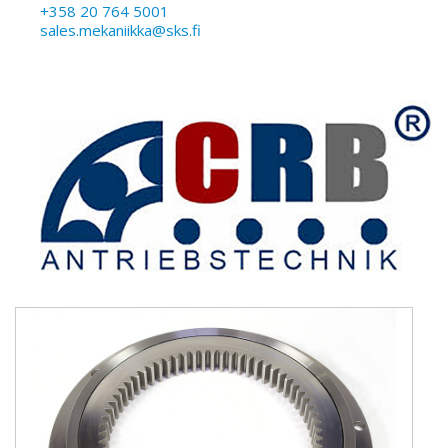
+358 20 764 5001
sales.mekaniikka@sks.fi