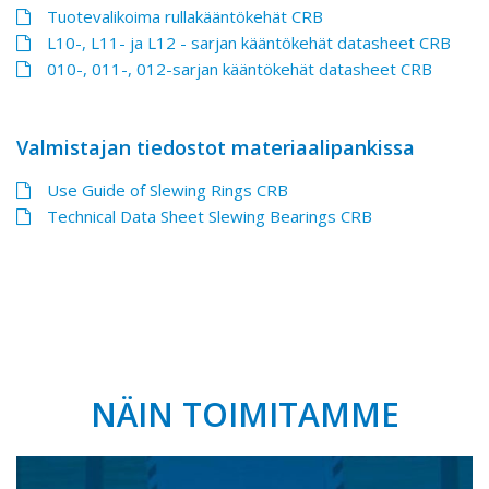
Tuotevalikoima rullakääntökehät CRB
L10-, L11- ja L12 - sarjan kääntökehät datasheet CRB
010-, 011-, 012-sarjan kääntökehät datasheet CRB
Valmistajan tiedostot materiaalipankissa
Use Guide of Slewing Rings CRB
Technical Data Sheet Slewing Bearings CRB
NÄIN TOIMITAMME