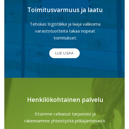
Toimitusvarmuus ja laatu
Tehokas logistiikka ja laaja valikoima
varastotuotteita takaa nopeat
toimitukset.
LUE LISÄÄ
Henkilökohtainen palvelu
Etsimme ratkaisut tarpeisiisi ja
rakennamme yhteistyötä pitkäjänteisesti.