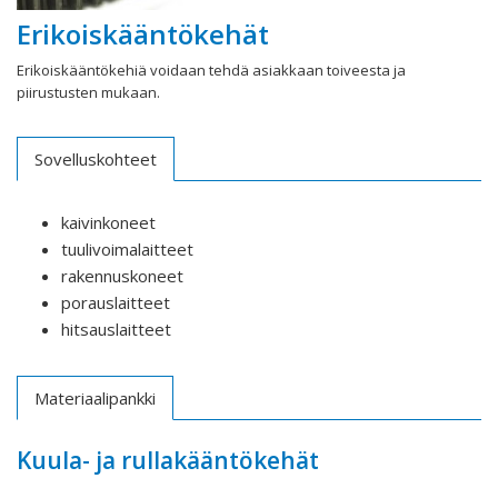
Erikoiskääntökehät
Erikoiskääntökehiä voidaan tehdä asiakkaan toiveesta ja
piirustusten mukaan.
Sovelluskohteet
kaivinkoneet
tuulivoimalaitteet
rakennuskoneet
porauslaitteet
hitsauslaitteet
Materiaalipankki
Kuula- ja rullakääntökehät