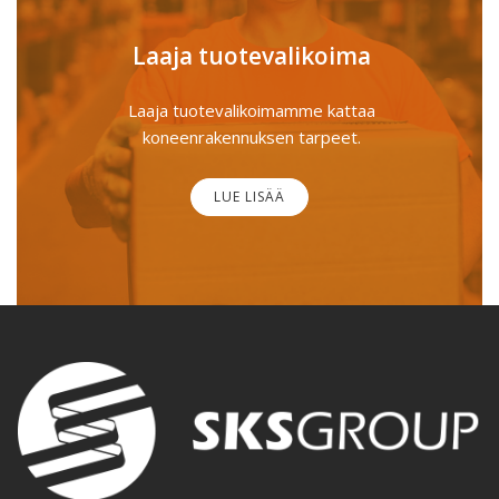
Laaja tuotevalikoima
Laaja tuotevalikoimamme kattaa
koneenrakennuksen tarpeet.
LUE LISÄÄ