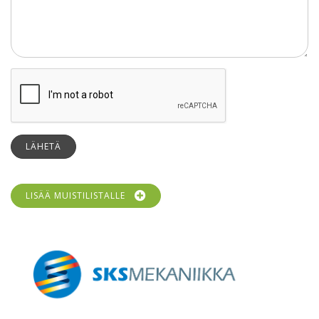
LÄHETÄ
LISÄÄ MUISTILISTALLE