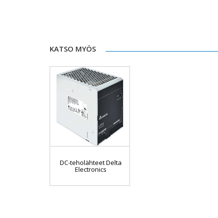
KATSO MYÖS
DC-teholähteet Delta
Electronics