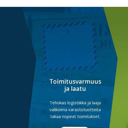
Toimitusvarmuus
ja laatu
Tehokas logistiikka ja laaja
valikoima varastotuotteita
takaa nopeat toimitukset.