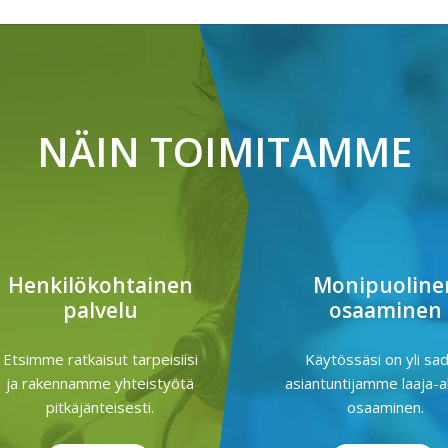
NÄIN TOIMITAMME
Henkilökohtainen
Monipuoline
palvelu
osaaminen
Etsimme ratkaisut tarpeisiisi
Käytössäsi on yli sa
ja rakennamme yhteistyötä
asiantuntijamme laaja-a
pitkäjänteisesti.
osaaminen.