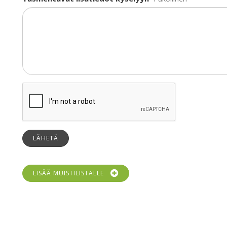
LÄHETÄ
LISÄÄ MUISTILISTALLE