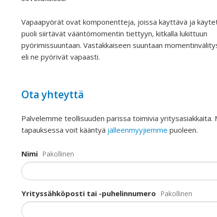
Vapaapyörät ovat komponentteja, joissa käyttävä ja käyte
puoli siirtävät vääntömomentin tiettyyn, kitkalla lukittuun
pyörimissuuntaan. Vastakkaiseen suuntaan momentinvälitys
eli ne pyörivät vapaasti.
Ota yhteyttä
Palvelemme teollisuuden parissa toimivia yritysasiakkaita.
tapauksessa voit kääntyä
jälleenmyyjiemme
puoleen.
Nimi
Pakollinen
Yrityssähköposti tai -puhelinnumero
Pakollinen