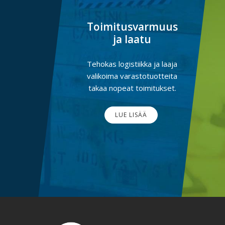
Toimitusvarmuus
ja laatu
Tehokas logistiikka ja laaja
valikoima varastotuotteita
takaa nopeat toimitukset.
LUE LISÄÄ