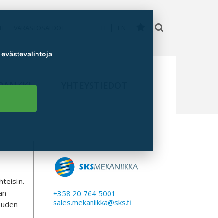
TI
VARASTOSALDOT
FI
EN
evästevalintoja
PANKKI
YHTEYSTIEDOT
teisiin.
än
+358 20 764 5001
sales.mekaniikka@sks.fi
euden