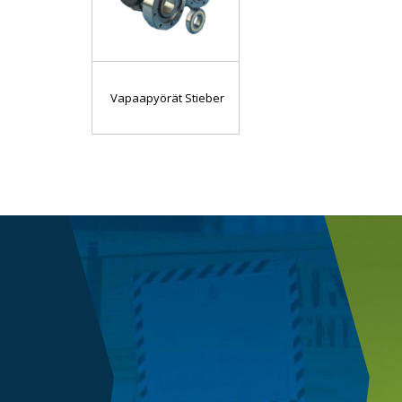
Vapaapyörät Stieber