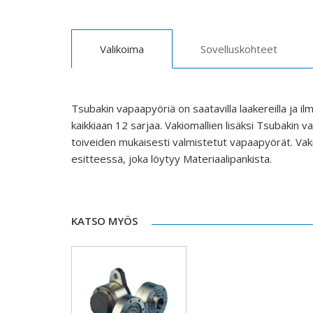
Valikoima
Sovelluskohteet
Tsubakin vapaapyöriä on saatavilla laakereilla ja i
kaikkiaan 12 sarjaa. Vakiomallien lisäksi Tsubakin 
toiveiden mukaisesti valmistetut vapaapyörät. Vaki
esitteessä, joka löytyy Materiaalipankista.
KATSO MYÖS