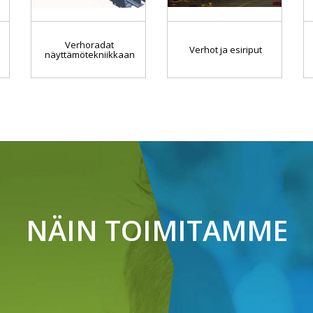
Verhoradat
Verhot ja esiriput
näyttämötekniikkaan
NÄIN TOIMITAMME