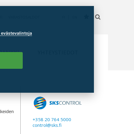
TI
VARASTOSALDOT
FI
EN
evästevalintoja
PANKKI
YHTEYSTIEDOT
kkeiden
+358 20 764 5000
control@sks.fi