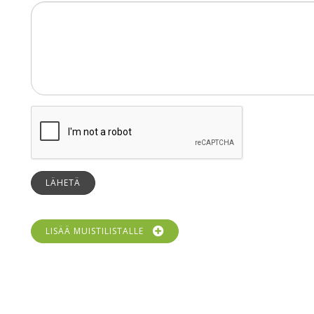
LÄHETÄ
LISÄÄ MUISTILISTALLE