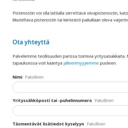
Pistenostin voi olla lattialla siirrettävä viivapistenostin, kat
liikuteltava pistenostin tai kiinteästi paikallaan oleva vaijerin
Ota yhteyttä
Palvelemme teollisuuden parissa toimivia yritysasiakkaita.
tapauksessa voit kääntyä
jälleenmyyjiemme
puoleen.
Nimi
Pakollinen
Yrityssähköposti tai -puhelinnumero
Pakollinen
Täsmentävät lisätiedot kyselyyn
Pakollinen