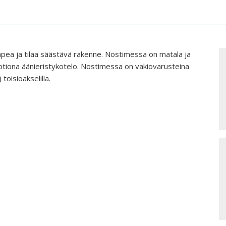
ea ja tilaa säästävä rakenne. Nostimessa on matala ja
ptiona äänieristykotelo. Nostimessa on vakiovarusteina
toisioakselilla.