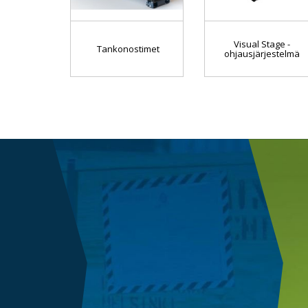
Visual Stage -
Tankonostimet
ohjausjärjestelmä