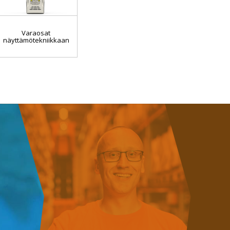
Varaosat
näyttämötekniikkaan