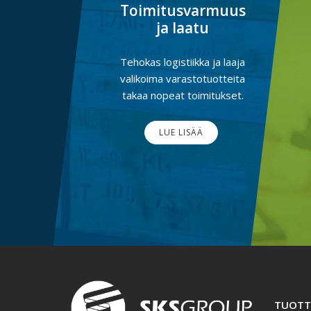
Toimitusvarmuus
ja laatu
Tehokas logistiikka ja laaja
valikoima varastotuotteita
takaa nopeat toimitukset.
LUE LISÄÄ
TUOTT