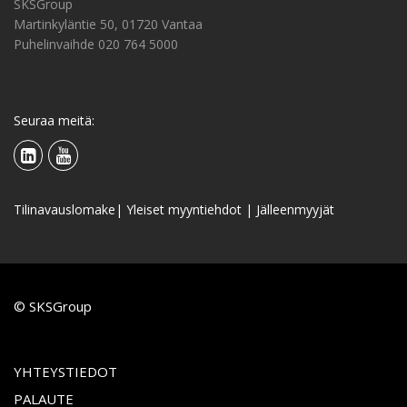
SKSGroup
Martinkyläntie 50, 01720 Vantaa
Puhelinvaihde 020 764 5000
Seuraa meitä:
Tilinavauslomake
|
Yleiset myyntiehdot
|
Jälleenmyyjät
© SKSGroup
YHTEYSTIEDOT
PALAUTE