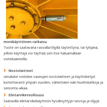
monikäyttöinen ratkaisu
Tuote on saatavana rasvalla/öljyllä täytettynä, tai tyhjänä,
jolloin käyttäjä voi täyttää sen itse haluamallaan
voiteluaineella.
Nostolaitteet
simalube voitelee vaunujen nostolaitteet ja käyttöketjut
luotettavasti ympäri vuoden, vähentäen näin huoltokatkoja ja
seisonta-aikaa.
Elintarviketeollisuus
Saatavilla elintarvikekäyttöön hyväksyttyjä rasvoja ja öljyjä.