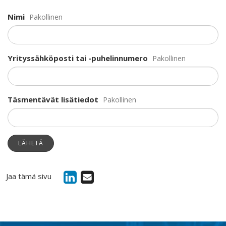
Nimi
Pakollinen
Yrityssähköposti tai -puhelinnumero
Pakollinen
Täsmentävät lisätiedot
Pakollinen
LÄHETÄ
Jaa tämä sivu