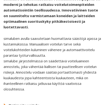
moderni ja tehokas ratkaisu voitelutoimenpiteiden
automatisointiin teollisuudessa. Innovatiivinen tuote
on suunniteltu varmistamaan koneiden ja laitteiden
optimaalinen suorituskyky pitkäkestoisesti ja
luotettavasti.
simaluben avulla saavutetaan huomattavia säästöjä ajassa ja
kustannuksissa. Manuaalisen voitelun tarve sekä
voitelukohteiden kuluminen vähenee ja automaattivoitelu
parantaa työturvallisuutta.
simalube järjestelmässä on säädettävä voiteluaineen
annostelu, joka vähentää liiallisen tai puutteellisen voitelun
riskejä. Annostelu voidaan säätää portaattomasti yhdestä
kuukaudesta jopa kahteentoista kuukauteen, mikä on
ihanteellinen ratkaisu jatkuvaa käyttöä vaativissa
olosuhteissa.