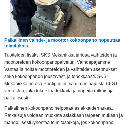
Paikallinen vaihde- ja moottorikokoonpano nopeuttaa
toimituksia
Tuotteiden lisäksi SKS Mekaniikka tarjoaa vaihteiden ja
moottoreiden kokoonpanopalvelun. Vaihdepajamme
Vantaalla hoitaa moottoreiden ja vaihteiden asennukset
sekä kokoonpanon joustavasti ja tehokkaasti. SKS
Mekaniikka on osa Bonfigliolin maailmanlaajuista BEST-
verkostoa, joka tukee laadukkaita ja nopeita ratkaisuja
paikallisesti.
Paikallinen kokoonpano helpottaa asiakkaiden arkea.
Ratkaisuja voidaan muokata asiakkaan tarpeen mukaan ja
mahdollisesti lyhentää toimitusaikoja, jos kokoonpano