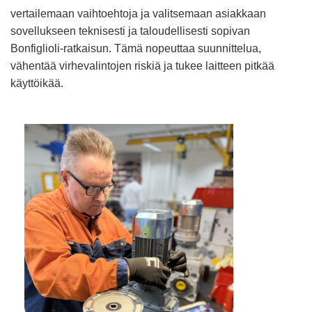
vertailemaan vaihtoehtoja ja valitsemaan asiakkaan
sovellukseen teknisesti ja taloudellisesti sopivan
Bonfiglioli-ratkaisun. Tämä nopeuttaa suunnittelua,
vähentää virhevalintojen riskiä ja tukee laitteen pitkää
käyttöikää.