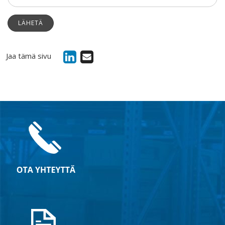
LÄHETÄ
Jaa tämä sivu