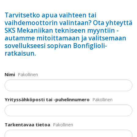
Tarvitsetko apua vaihteen tai
vaihdemoottorin valintaan? Ota yhteyttä
SKS Mekaniikan tekniseen myyntiin -
autamme mitoittamaan ja valitsemaan
sovellukseesi sopivan Bonfiglioli-
ratkaisun.
Nimi
Pakollinen
Yrityssähköposti tai -puhelinnumero
Pakollinen
Tarkentavaa tietoa
Pakollinen