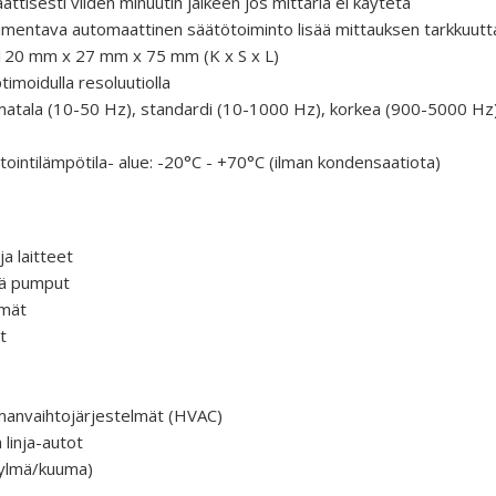
isesti viiden minuutin jälkeen jos mittaria ei käytetä
mentava automaattinen säätötoiminto lisää mittauksen tarkkuutt
 120 mm x 27 mm x 75 mm (K x S x L)
imoidulla resoluutiolla
matala (10-50 Hz), standardi (10-1000 Hz), korkea (900-5000 Hz
tointilämpötila- alue: -20°C - +70°C (ilman kondensaatiota)
a laitteet
kä pumput
lmät
t
ilmanvaihtojärjestelmät (HVAC)
linja-autot
kylmä/kuuma)