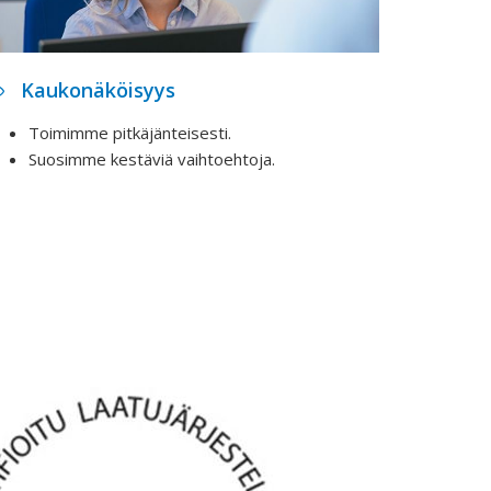
Kaukonäköisyys
Toimimme pitkäjänteisesti.
Suosimme kestäviä vaihtoehtoja.