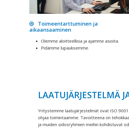
Toimeentarttuminen ja
aikaansaaminen
Olemme aloitteellisia ja ajamme asioita.
Pidämme lupauksemme.
LAATUJÄRJESTELMÄ JA
Yritystemme laatujärjestelmät ovat ISO 9001 -
ohjaa toimintaamme. Tavoitteena on tehokkaast
ja muiden sidosryhmien meihin kohdistuvat o