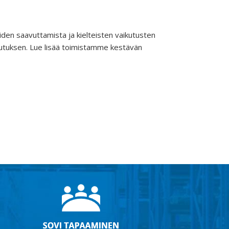
den saavuttamista ja kielteisten vaikutusten
lutuksen. Lue lisää toimistamme kestävän