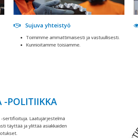
Sujuva yhteistyö
Toimimme ammattimaisesti ja vastuullisesti.
Kunnioitamme toisiamme.
 -POLITIIKKA
sertifioituja. Laatujärjestelmä
i täyttää ja ylittää asiakkaiden
dotukset.