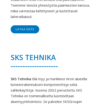
Teemme tiivistä yhteistyötä päämiesten kanssa,
mikä varmistaa kehittyneet ja luotettavat
laiteratkaisut.
LATAA ESITE
SKS TEHNIKA
--------------------
SKS Tehnika Oü
myy ja markkinoi Viron alueella
koneenrakennuksen komponentteja sekä
sähkökäyttöjä.
Vuonna 2002 perustettu SKS
Tehnika on toiminnalliselta luonteeltaan
aluemyyntitoimisto. Se palvelee SKSGroupin