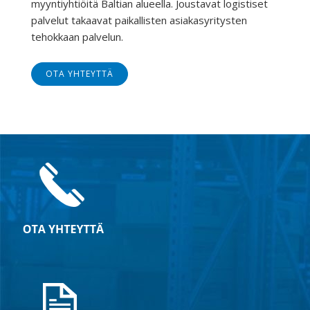
myyntiyhtiöitä Baltian alueella. Joustavat logistiset
palvelut takaavat paikallisten asiakasyritysten
tehokkaan palvelun.
OTA YHTEYTTÄ