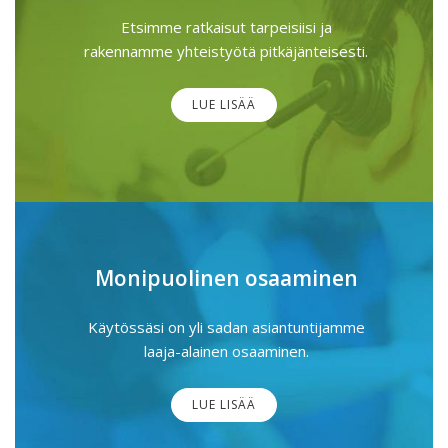
Etsimme ratkaisut tarpeisiisi ja
rakennamme yhteistyötä pitkäjänteisesti.
LUE LISÄÄ
Monipuolinen osaaminen
Käytössäsi on yli sadan asiantuntijamme
laaja-alainen osaaminen.
LUE LISÄÄ