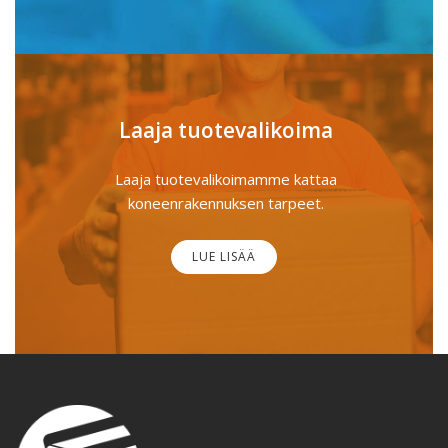
Laaja tuotevalikoima
Laaja tuotevalikoimamme kattaa
koneenrakennuksen tarpeet.
LUE LISÄÄ