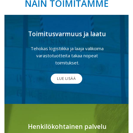
NÄIN TOIMITAMME
Toimitusvarmuus ja laatu
Tehokas logistiikka ja laaja valikoima
varastotuotteita takaa nopeat
toimitukset.
LUE LISÄÄ
Henkilökohtainen palvelu