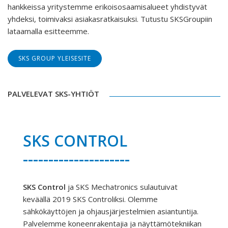
hankkeissa yritystemme erikoisosaamisalueet yhdistyvät
yhdeksi, toimivaksi asiakasratkaisuksi. Tutustu SKSGroupiin
lataamalla esitteemme.
SKS GROUP YLEISESITE
PALVELEVAT SKS-YHTIÖT
SKS CONTROL
---------------------
SKS Control
ja SKS Mechatronics sulautuivat
keväällä 2019 SKS Controliksi.
Olemme
sähkökäyttöjen ja ohjausjärjestelmien asiantuntija.
Palvelemme koneenrakentajia ja näyttämötekniikan