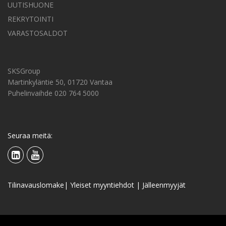
UUTISHUONE
REKRYTOINTI
VARASTOSALDOT
SKSGroup
Martinkyläntie 50, 01720 Vantaa
Puhelinvaihde 020 764 5000
Seuraa meitä:
Tilinavauslomake
|
Yleiset myyntiehdot
|
Jälleenmyyjät