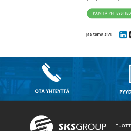
PÄIVITÄ YHTEYSTIE
Jaa tämä sivu
TUOTT