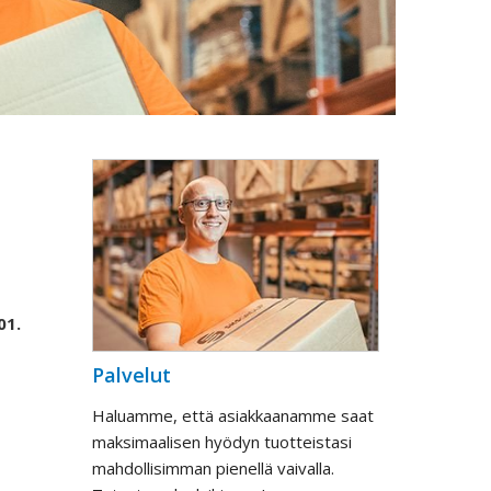
01.
Palvelut
Haluamme, että asiakkaanamme saat
maksimaalisen hyödyn tuotteistasi
mahdollisimman pienellä vaivalla.