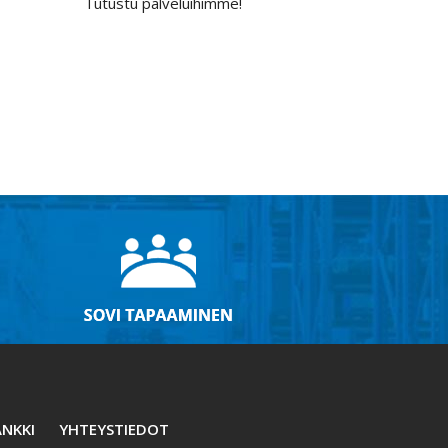
Tutustu palveluihimme!
NKKI
YHTEYSTIEDOT