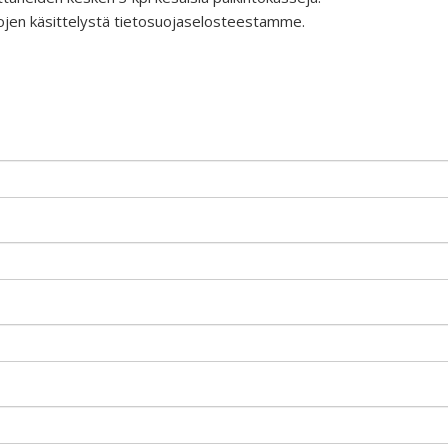
etojen käsittelystä tietosuojaselosteestamme.