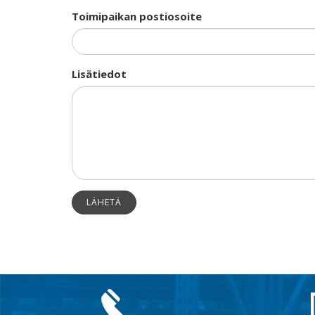
Toimipaikan postiosoite
Lisätiedot
LÄHETÄ