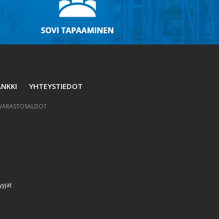
NKKI
YHTEYSTIEDOT
VARASTOSALDOT
yyjät