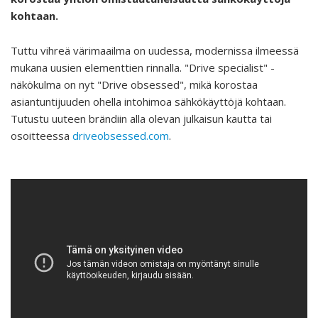
kohtaan.
Tuttu vihreä värimaailma on uudessa, modernissa ilmeessä
mukana uusien elementtien rinnalla. "Drive specialist" -
näkökulma on nyt "Drive obsessed", mikä korostaa
asiantuntijuuden ohella intohimoa sähkökäyttöjä kohtaan.
Tutustu uuteen brändiin alla olevan julkaisun kautta tai
osoitteessa
driveobsessed.com
.