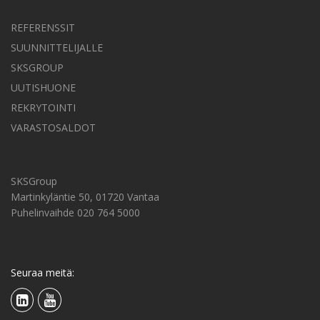
REFERENSSIT
SUUNNITTELIJALLE
SKSGROUP
UUTISHUONE
REKRYTOINTI
VARASTOSALDOT
SKSGroup
Martinkyläntie 50, 01720 Vantaa
Puhelinvaihde 020 764 5000
Seuraa meitä: