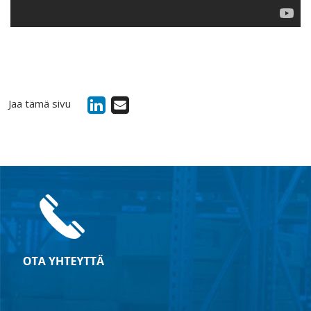
Jaa tämä sivu