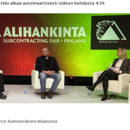
stelu alkaa automaattisesti videon kohdasta 4:39.
nce-kunnonvalvonratkaisusta: