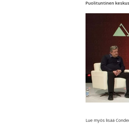
Puolituntinen kesku
Lue myös lisää Conde