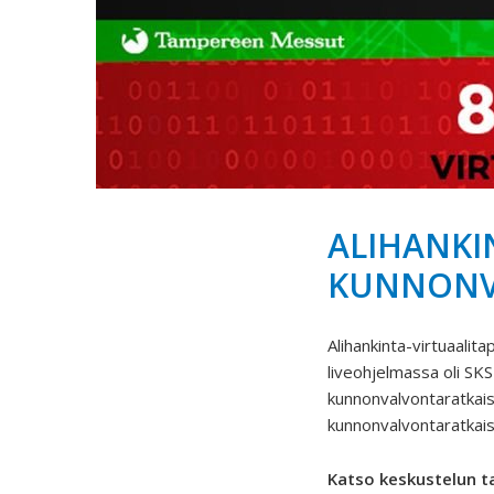
ALIHANKIN
KUNNONV
Alihankinta-virtuaali
liveohjelmassa oli SKS
kunnonvalvontaratkais
kunnonvalvontaratkais
Katso keskustelun t