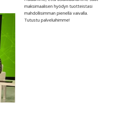
maksimaalisen hyödyn tuotteistasi
mahdollisimman pienellä vaivalla.
Tutustu palveluihimme!