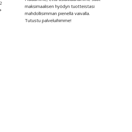
12
maksimaalisen hyödyn tuotteistasi
+
mahdollisimman pienellä vaivalla.
Tutustu palveluihimme!