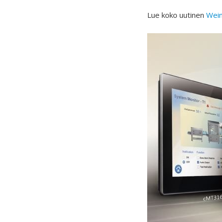
Lue koko uutinen
Wein