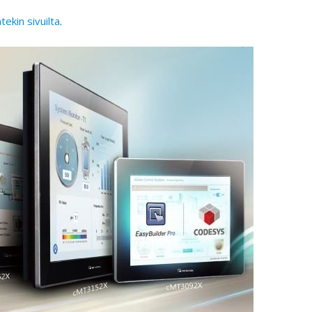
tekin sivuilta
.