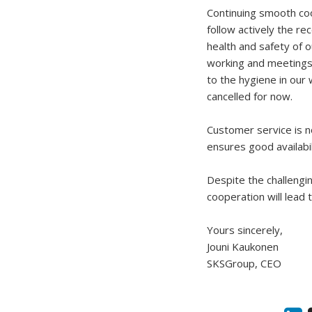
Continuing smooth coo
follow actively the r
health and safety of 
working and meetings 
to the hygiene in our
cancelled for now.
Customer service is n
ensures good availabi
Despite the challengin
cooperation will lead 
Yours sincerely,
Jouni Kaukonen
SKSGroup, CEO