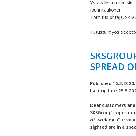
Ystävällisin terveisin
Jouni Kaukonen
Toimitusjohtaja, SKS
Tutustu myös tiedo
SKSGROUP
SPREAD O
Published 16.3.2020.
Last update 23.3.20
Dear customers and 
SKSGroup’s operatio
of working. Our valu
sighted are in a spec