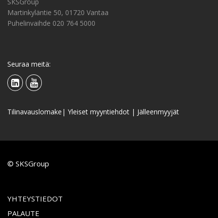
SKSGroup
Martinkyläntie 50, 01720 Vantaa
Puhelinvaihde 020 764 5000
Seuraa meitä:
Tilinavauslomake
|
Yleiset myyntiehdot
|
Jälleenmyyjät
© SKSGroup
YHTEYSTIEDOT
PALAUTE