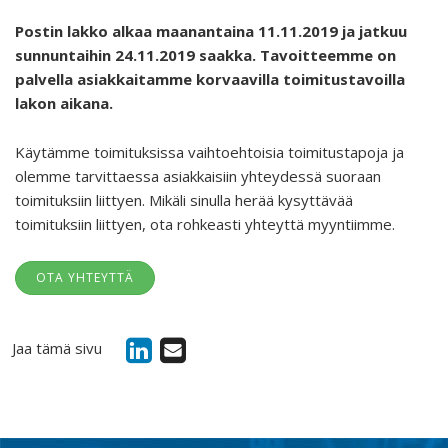
Postin lakko alkaa maanantaina 11.11.2019 ja jatkuu
sunnuntaihin 24.11.2019 saakka. Tavoitteemme on
palvella asiakkaitamme korvaavilla toimitustavoilla
lakon aikana.
Käytämme toimituksissa vaihtoehtoisia toimitustapoja ja
olemme tarvittaessa asiakkaisiin yhteydessä suoraan
toimituksiin liittyen. Mikäli sinulla herää kysyttävää
toimituksiin liittyen, ota rohkeasti yhteyttä myyntiimme.
OTA YHTEYTTÄ
Jaa tämä sivu