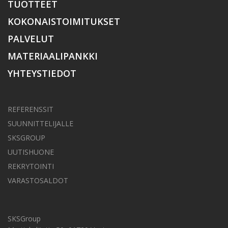
TUOTTEET
KOKONAISTOIMITUKSET
PALVELUT
MATERIAALIPANKKI
YHTEYSTIEDOT
REFERENSSIT
SUUNNITTELIJALLE
SKSGROUP
UUTISHUONE
REKRYTOINTI
VARASTOSALDOT
SKSGroup