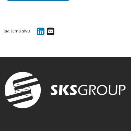
Jaa tämä sivu