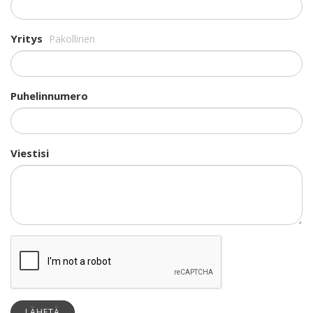
Yritys
Pakollinen
Puhelinnumero
Viestisi